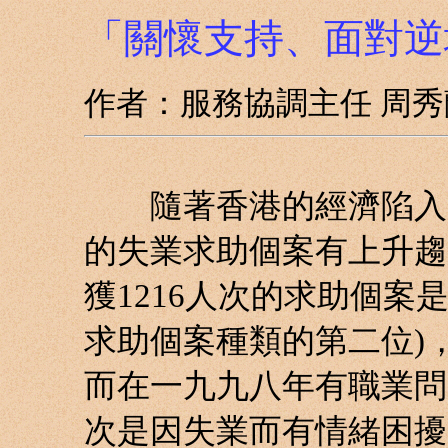
「關懷支持、面對逆
作者：服務協調主任 周秀
隨著香港的經濟陷入困
的失業求助個案有上升趨
獲1216人次的求助個案
求助個案種類的第二位)，
而在一九九八年有職業問
次是因失業而有情緒困擾