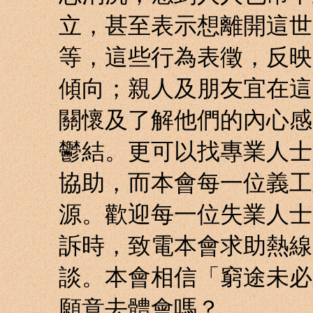
立，甚至表示想離開這世
等，這些行為表徵，反映
傾向；親人及朋友宜在這
關懷及了解他們的內心感
鬱結。更可以找專業人士
協助，而本會每一位義工
源。歡迎每一位失業人士
訴時，致電本會求助熱線：2
談。本會相信「窮途未必
願意去體會嗎？