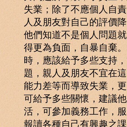
失業；除了不應個人自責
人及朋友對自己的評價降
他們知道不是個人問題就
得更為負面，自暴自棄。
時，應該給予多些支持，
題，親人及朋友不宜在這
能力差等而導致失業，更
可給予多些關懷，建議他
活，可參加義務工作，服
報讀各種自己有興趣之課