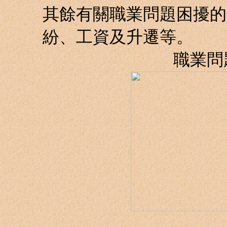
其餘有關職業問題困擾的
紛、工資及升遷等。
職業問