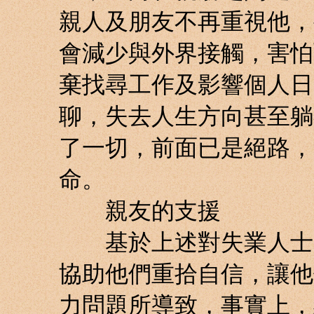
親人及朋友不再重視他，
會減少與外界接觸，害怕
棄找尋工作及影響個人日
聊，失去人生方向甚至躺
了一切，前面已是絕路，
命。
親友的支援
基於上述對失業人士的
協助他們重拾自信，讓他
力問題所導致，事實上，