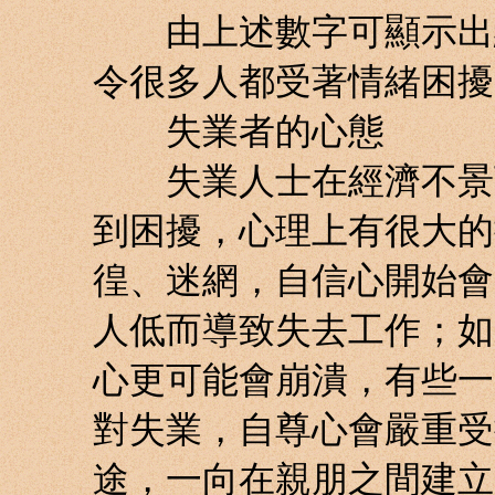
由上述數字可顯示出經
令很多人都受著情緒困擾
失業者的心態
失業人士在經濟不景下
到困擾，心理上有很大的
徨、迷網，自信心開始會
人低而導致失去工作；如
心更可能會崩潰，有些一
對失業，自尊心會嚴重受
途，一向在親朋之間建立