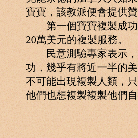
寶寶，該教派便會提供贊
第一個寶寶複製成功後
20萬美元的複製服務。
民意測驗專家表示，不
功，幾乎有將近一半的美國人
不可能出現複製人類，只
他們也想複製複製他們自