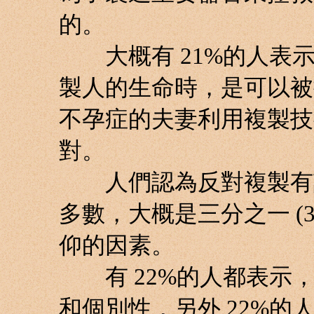
的。
大概有 21%的人表示
製人的生命時，是可以被
不孕症的夫妻利用複製技
對。
人們認為反對複製有許
多數，大概是三分之一 (
仰的因素。
有 22%的人都表示，
和個別性，另外 22%