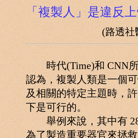
「複製人」是違反上
(路透
時代(Time)和 CN
認為，複製人類是一個可
及相關的特定主題時，許
下是可行的。
舉例來說，其中有 28
為了製造重要器官來拯救