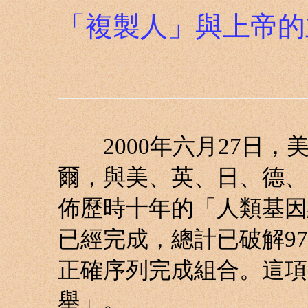
「複製人」與上帝的
2000年六月27日，
爾，與美、英、日、德、
佈歷時十年的「人類基因
已經完成，總計已破解97
正確序列完成組合。這項
舉」。