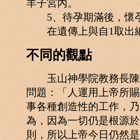
羊子宮內。
5、待孕期滿後，懷孕
在遺傳上與自1取出細
不同的觀點
玉山神學院教務長陳南
問題：「人運用上帝所賜
事各種創造性的工作，乃
為，因為一切仍是根源於
則，所以上帝今日仍然是