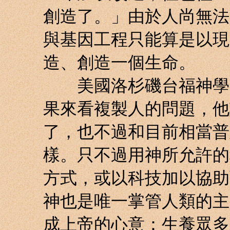
創造了。」由於人尚無法
與基因工程只能算是以現
造、創造一個生命。
美國洛杉磯台福神學院
果來看複製人的問題，他
了，也不過和目前相當普
樣。只不過用神所允許的
方式，或以科技加以協助
神也是唯一掌管人類的主
成上帝的心意：生養眾多