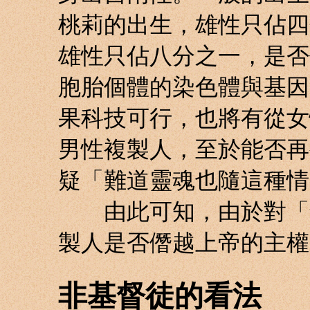
桃莉的出生，雄性只佔四
雄性只佔八分之一，是否
胞胎個體的染色體與基因
果科技可行，也將有從女
男性複製人，至於能否再
疑「難道靈魂也隨這種情
由此可知，由於對「創
製人是否僭越上帝的主權
非基督徒的看法