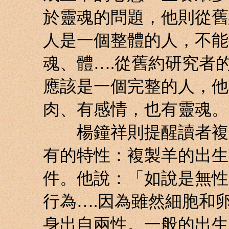
於靈魂的問題，他則從舊
人是一個整體的人，不能
魂、體….從舊約研究者
應該是一個完整的人，他
肉、有感情，也有靈魂。
楊鐘祥則提醒讀者複製
有的特性：複製羊的出生
件。他說：「如說是無性
行為….因為雖然細胞和
身出自兩性。一般的出生