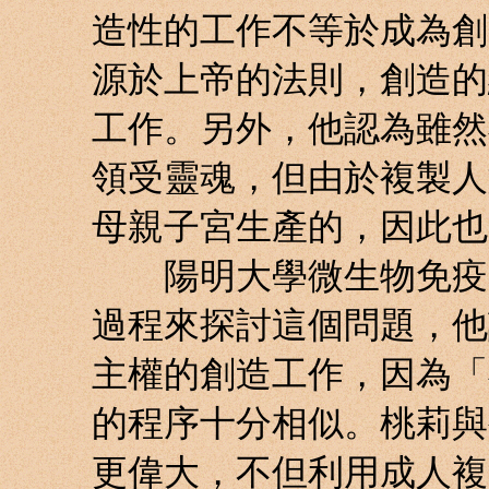
造性的工作不等於成為創
源於上帝的法則，創造的
工作。另外，他認為雖然
領受靈魂，但由於複製人
母親子宮生產的，因此也
陽明大學微生物免疫所
過程來探討這個問題，他
主權的創造工作，因為「
的程序十分相似。桃莉與
更偉大，不但利用成人複