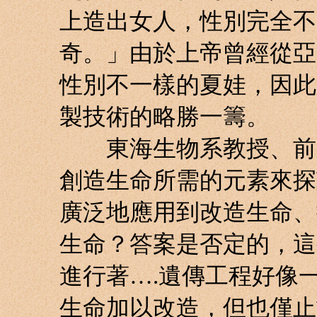
上造出女人，性別完全不
奇。」由於上帝曾經從亞
性別不一樣的夏娃，因此
製技術的略勝一籌。
東海生物系教授、前新
創造生命所需的元素來探
廣泛地應用到改造生命、
生命？答案是否定的，這
進行著….遺傳工程好像
生命加以改造，但也僅止