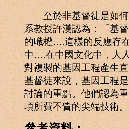
至於非基督徒是如何看
系教授許漢認為：「基督
的職權….這樣的反應存
中….在中國文化中，人
對複製的基因工程產生直
基督徒來說，基因工程是
討論的重點。他們認為重
項所費不貲的尖端技術。
參考資料：