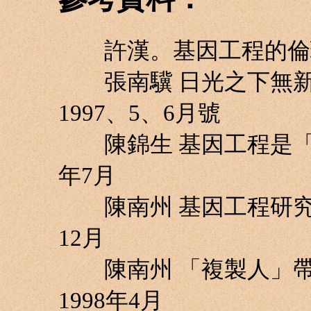
許漢。基因工程的倫理思
張南驥 日光之下無新
1997、5、6月號
陳錦生 基因工程是「創造
年7月
陳南州 基因工程研究與上
12月
陳南州 「複製人」帶
1998年4月