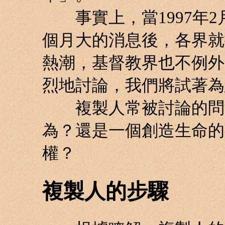
事實上，當1997年2
個月大的消息後，各界就
熱潮，基督教界也不例外
烈地討論，我們將試著為
複製人常被討論的問題
為？還是一個創造生命的
權？
複製人的步驟