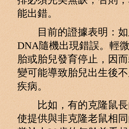
能出錯。
目前的證據表明：如此
DNA隨機出現錯誤。輕
胎或胎兒發育停止，因而
變可能導致胎兒出生後不
疾病。
比如，有的克隆鼠長的
使提供與非克隆老鼠相同