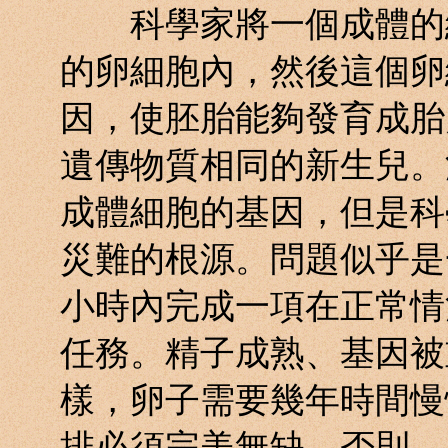
科學家將一個成體的細
的卵細胞內，然後這個卵
因，使胚胎能夠發育成胎
遺傳物質相同的新生兒。
成體細胞的基因，但是科
災難的根源。問題似乎是
小時內完成一項在正常情
任務。精子成熟、基因被
樣，卵子需要幾年時間慢
排必須完美無缺，否則，