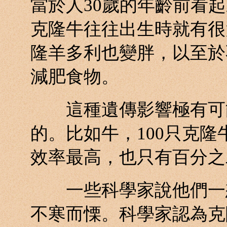
當於人30歲的年齡前看
克隆牛往往出生時就有很
隆羊多利也變胖，以至於
減肥食物。
這種遺傳影響極有可能
的。比如牛，100只克
效率最高，也只有百分之
一些科學家說他們一想
不寒而慄。科學家認為克