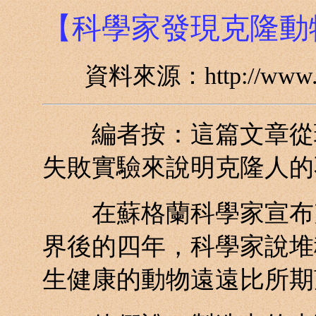
【科學家發現克隆動
資料來源：http://www.nyt
編者按：這篇文章從現
失敗實驗來說明克隆人的
在蘇格蘭科學家宣布克
界後的四年，科學家說堆
生健康的動物遠遠比所期