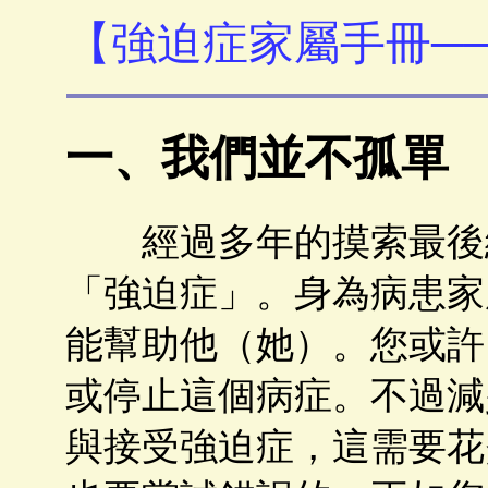
【強迫症家屬手冊─
一、我們並不孤單
經過多年的摸索最後終
「強迫症」。身為病患家
能幫助他（她）。您或許
或停止這個病症。不過減
與接受強迫症，這需要花