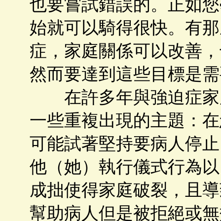
也要嘗試錯誤的。正如您
始就可以騎得很快。有那
症，家庭關係可以改善，
然而要達到這些目標是需
在許多年與強迫症家屬
一些重複出現的主題：在
可能試著堅持要病人停止
他（她）執行儀式行為以
成拙使得家庭破裂，且導
幫助病人但是被拒絕或無