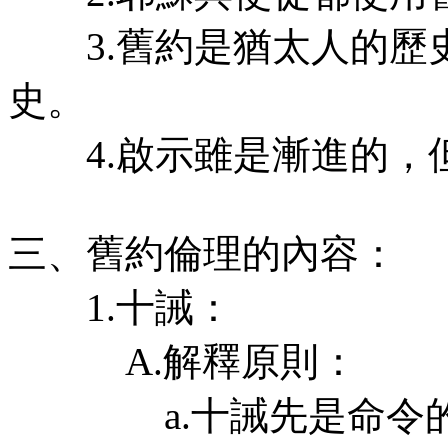
3.舊約是猶太人的歷
史。
4.啟示雖是漸進的，
三、舊約倫理的內容：
1.十誡：
A.解釋原則：
a.十誡先是命令的主