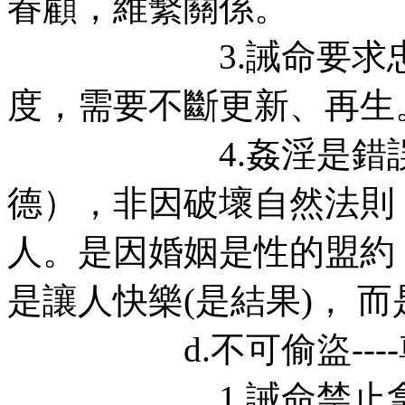
眷顧，維繫關係。
3.誡命要求忠誠，
度，需要不斷更新、再生
4.姦淫是錯誤，非
德），非因破壞自然法則
人。是因婚姻是性的盟約
是讓人快樂(是結果)， 
d.不可偷盜----
1.誡命禁止拿取別