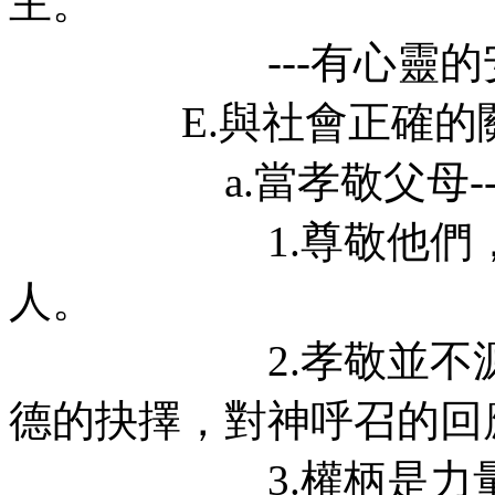
主。
---有心靈的安息
E.與社會正確的關係--
a.當孝敬父母---
1.尊敬他們，視他
人。
2.孝敬並不源於血
德的抉擇，對神呼召的回
3.權柄是力量與