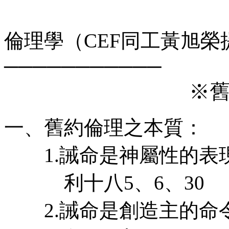
倫理學（CEF同工黃旭榮提供
───────────
※
一、舊約倫理之本質：
1.誡命是神屬性的表
利十八5、6、30
2.誡命是創造主的命