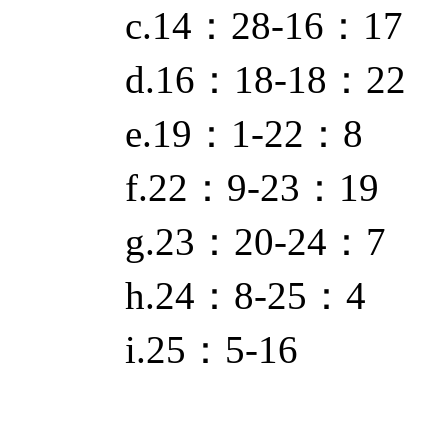
c.14：28-16：17
d.16：18-18：22
e.19：1-22：8
f.22：9-23：19
g.23：20-24：7
h.24：8-25：4
i.25：5-16