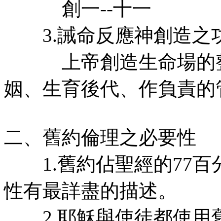
創一--十一
3.誡命反應神創造之
上帝創造生命場的整
姻、生育後代、作負責的
二、舊約倫理之必要性
1.舊約佔聖經的77百
性有最詳盡的描述。
2.耶穌與使徒都使用舊約