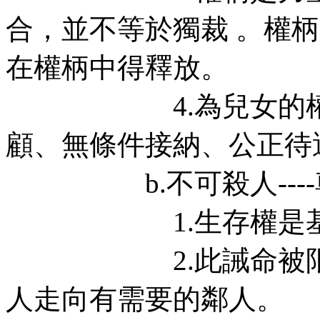
合，並不等於獨裁 。權
在權柄中得釋放。
4.為兒女的權益
顧、無條件接納、公正待
b.不可殺人----
1.生存權是基
2.此誡命被限制在
人走向有需要的鄰人。