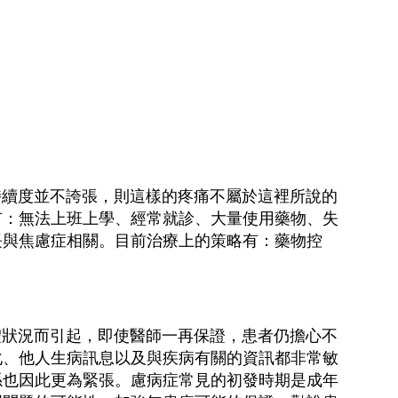
續度並不誇張，則這樣的疼痛不屬於這裡所說的
有：無法上班上學、經常就診、大量使用藥物、失
長與焦慮症相關。目前治療上的策略有：藥物控
狀況而引起，即使醫師一再保證，患者仍擔心不
化、他人生病訊息以及與疾病有關的資訊都非常敏
係也因此更為緊張。慮病症常見的初發時期是成年