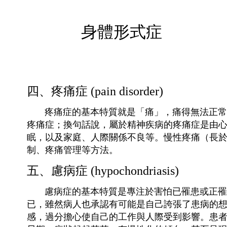
身體形式症
四、疼痛症 (pain disorder)
疼痛症的基本特質就是「痛」，痛得無法正常工
疼痛症；換句話說，屬於精神疾病的疼痛症是由
眠，以及家庭、人際關係不良等。慢性疼痛（長
制、疼痛管理等方法。
五、慮病症 (hypochondriasis)
慮病症的基本特質是專注於害怕已罹患或正罹患
已，雖然病人也承認有可能是自己誇張了患病的
感，過分擔心使自己的工作與人際受到影響。患