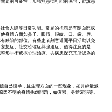
理問題的可能性，加強無患病可能的保證，勸說患
社會人際等日常功能。常見的抱怨是有關面部或
其他身體方面如鼻子、眼睛、眼瞼、口、齒、唇、
認有缺陷的部位。有些患者刻意避開平日活動以免
、妄想症、社交恐懼症與強迫症。值得注意的是，
施整形手術或採心理治療。與病患探究其所認為的
信自己懷孕，且生理方面的一些現象，如月經量減
且原因不明的身體抱怨問題，如疲累、身體衰弱等。