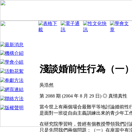
淺談婚前性行為（一
吳浩然
第 2088 期 (2004 年 8 月 29 日) ◎ 真情真性
當今世上有兩個場合最難平等地討論婚前性
是面對一班從自由主義訓練出來的青少年工
在研究院學習時，曾經有個教授帶領我們討
只是先問我們兩個問題：（一）在座當中有