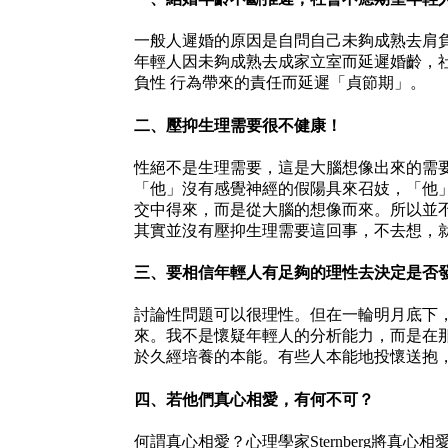
一般人遲婚的原因是自問自己未夠成熟去肩
年輕人因未夠成熟去成家立室而延遲婚齡，
負性 行為帶來的責任而延遲「貞節期」。
二、壓抑生理需要很不健康！
性絕不是生理需要，這是大腦想像出來的需
「他」沒有感覺神經的假陽具來召妓，「他
交中得來，而是從大腦的想像而來。所以並
其實並沒有壓抑生理需要這回事，不去想，
三、要相信年輕人有足夠的理性去決定是否
討論性問題可以很理性。但在一輪明月底下
來。我不是懷疑年輕人的分析能力，而是在
於久經培養的本能。有些人本能地投懷送抱
四、若他們真心相愛，有何不可？
何謂真心相愛？心理學家Sternberg將真