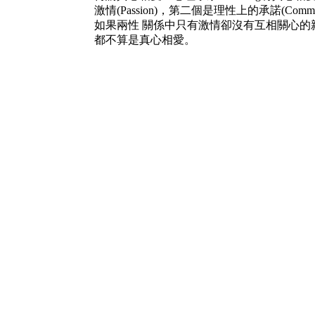
激情(Passion)，第二個是理性上的承諾(Commi
如果兩性 關係中只有激情卻沒有互相關心的
都不算是真心相愛。