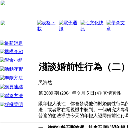
淺談婚前性行為（二
吳浩然
第 2089 期 (2004 年 9 月 5 日) ◎ 真情真性
跟年輕人談性，你會發現他們對婚前性行為
邊，或者常在電視機中聽到。一個研究大專
普遍的想法導致今天的年輕人認同婚前性行
一、結婚年齡不斷推遲，社會不應期望年輕