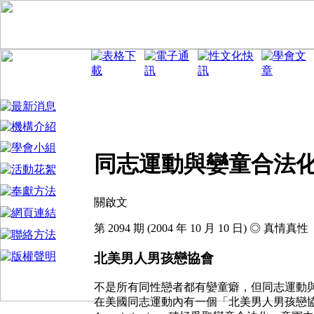
同志運動與孌童合法
關啟文
第 2094 期 (2004 年 10 月 10 日) ◎ 真情真性
北美男人男孩戀協會
不是所有同性戀者都有孌童癖，但同志運動
在美國同志運動內有一個「北美男人男孩戀協會」（Nort