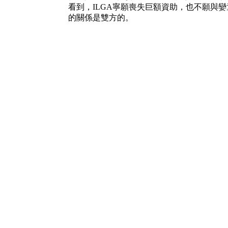
看到，ILGA寧願喪失巨額資助，也不願與
的關係是雙方的。