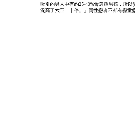
吸引的男人中有約25-40%會選擇男孩，所
況高了六至二十倍。」同性戀者不都有孌童