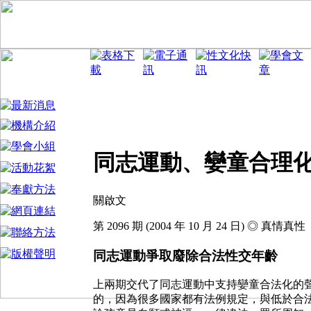
同志運動、孌童合理
關啟文
第 2096 期 (2004 年 10 月 24 日) ◎ 真情真性
同志運動爭取廢除合法性交年齡
上兩期交代了同志運動中支持孌童合法化的
的，因為很多國家都有法例規定，與低於合法性交年