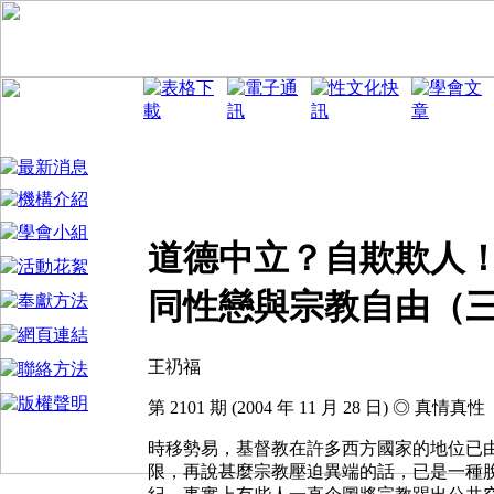
道德中立？自欺欺人
同性戀與宗教自由（
王礽福
第 2101 期 (2004 年 11 月 28 日) ◎ 真情真性
時移勢易，基督教在許多西方國家的地位已
限，再說甚麼宗教壓迫異端的話，已是一種