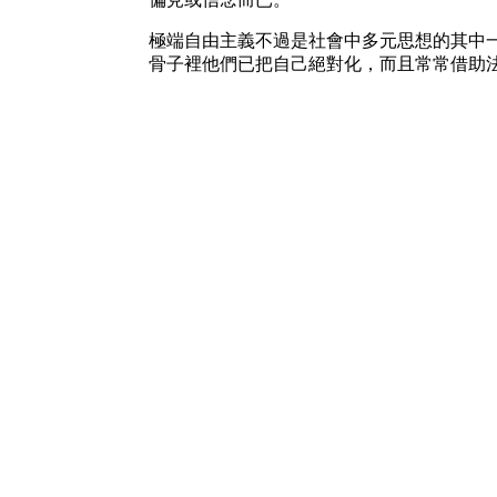
極端自由主義不過是社會中多元思想的其中
骨子裡他們已把自己絕對化，而且常常借助