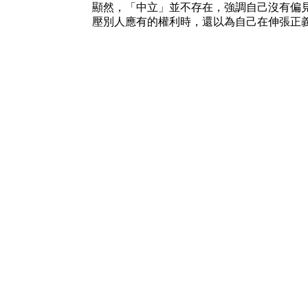
顯然，「中立」並不存在，強調自己沒有偏
壓別人應有的權利時，還以為自己在伸張正