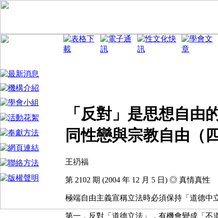
「反對」是思想自由
同性戀與宗教自由（
王礽福
第 2102 期 (2004 年 12 月 5 日) ◎ 真情真性
極端自由主義宣稱立法時必須保持「道德中
第一，反對「道德立法」，有機會變成「不