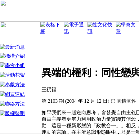
異端的權利：同性戀
王礽福
第 2103 期 (2004 年 12 月 12 日) ◎ 真情真性
如果我們來一趟逆向思考，會發覺自由主義
自由主義者更努力利用政治力量實踐其信念
動，這是一種新形態的「政教合一」。相反
運動的言論，在主流意識形態眼中，只是一