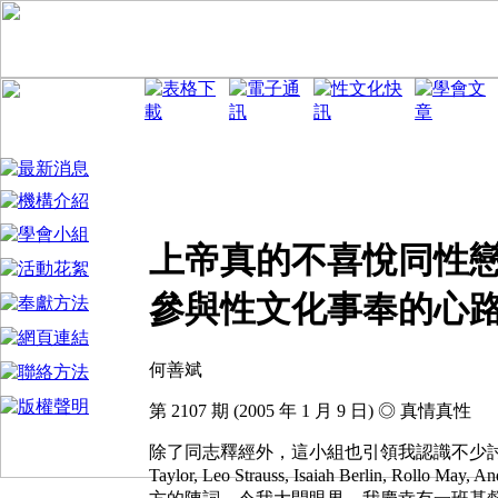
上帝真的不喜悅同性
參與性文化事奉的心
何善斌
第 2107 期 (2005 年 1 月 9 日) ◎ 真情真性
除了同志釋經外，這小組也引領我認識不少討論
Taylor, Leo Strauss, Isaiah Berlin, R