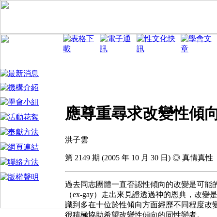
應尊重尋求改變性傾
洪子雲
第 2149 期 (2005 年 10 月 30 日) ◎ 真情真性
過去同志團體一直否認性傾向的改變是可能
（ex-gay）走出來見證透過神的恩典，改
識到多在十位於性傾向方面經歷不同程度改
很積極協助希望改變性傾向的同性戀者。