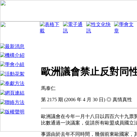
歐洲議會禁止反對同
馬泰仁
第 2175 期 (2006 年 4 月 30 日) ◎ 真情真性
歐洲議會在今年一月十八日以四百六十九票
比數通過一決議案，促請所有歐盟成員國立
事源由於去年不同時間，幾個前東歐國家，