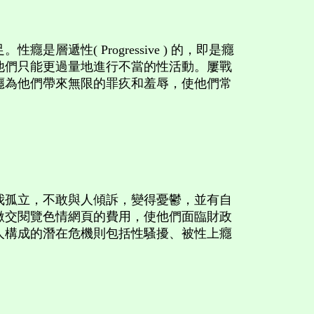
( Progressive ) 的，即是癮
他們只能更過量地進行不當的性活動。屢戰
癮為他們帶來無限的罪疚和羞辱，使他們常
孤立，不敢與人傾訴，變得憂鬱，並有自
繳交閱覽色情網頁的費用，使他們面臨財政
人構成的潛在危機則包括性騷擾、被性上癮