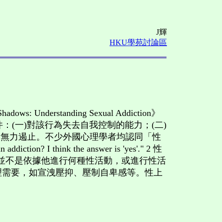
J輝
HKU學苑討論區
 Understanding Sexual Addiction》
：(一)對該行為失去自我控制的能力；(二)
卻無力遏止。不少外國心理學者均認同「性
? I think the answer is 'yes'." 2 性
者」並不是依據他進行何種性活動，或進行性活
的心理需要，如宣洩壓抑、壓制自卑感等。性上