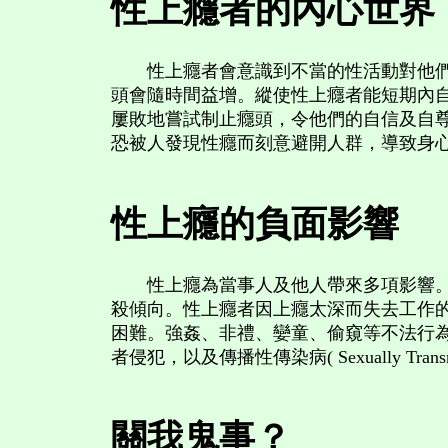
性上癮者的內心世界
性上癮者會意識到不當的性活動對他們的負面影
頭會隨時間益增。縱使性上癮者能短期內
屢敗地嘗試制止癮頭，令他們的自信及自
恐被人發現性癮而刻意避開人群，導致身
性上癮的負面影響
性上癮為當事人及他人帶來多項影響。性
殺傾向。性上癮者因上癮太深而失去工作
困難。強姦、非禮、孌童、偷窺等不法行
者侵犯，以及傳播性傳染病( Sexually Transmitt
關我鬼事？