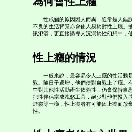
為何會性上癮
性成癮的原因因人而異，通常是人錯誤地
不良的生活背景亦會使人易於對性上癮。
訊氾濫，更直接誘導人沉溺於性幻想中，
性上癮的情況
一般來說，最容易令人上癮的性活動是自
慰。隨日子遞增，他們便對自慰上了癮。
中對其他性活動產生依賴性，仍會保持自
把性伴侶當成洩慾工具，絕少對他們投入
煙癮等一樣，性上癮者有可能因上癮而放
性。