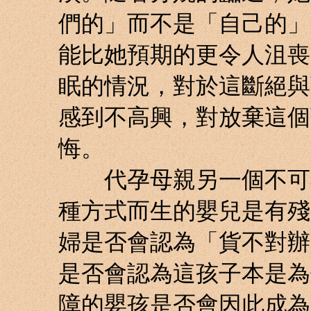
們的」而不是「自己的」
能比她預期的更令人沮喪
眠的情況，對於這斷絕與
感到不高興，對放棄這個
悔。
代孕母親另一個不可不
種方式而生的嬰兒是有殘
婦是否會認為「貨不對辦
是否會認為這孩子本是為
障的嬰孩是否會因此成為