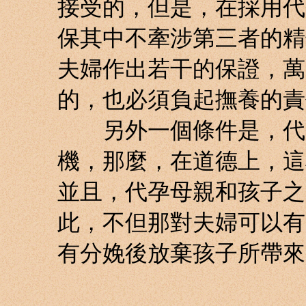
接受的，但是，在採用代
保其中不牽涉第三者的精
夫婦作出若干的保證，萬
的，也必須負起撫養的責
另外一個條件是，代孕
機，那麼，在道德上，這
並且，代孕母親和孩子之
此，不但那對夫婦可以有
有分娩後放棄孩子所帶來