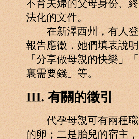
不育夫婦的父母身份、終
法化的文件。
在新澤西州，有人登廣
報告應徵，她們填表說明
「分享做母親的快樂」「
裏需要錢」等。
III. 有關的徵引
代孕母親可有兩種職能
的卵；二是胎兒的宿主，