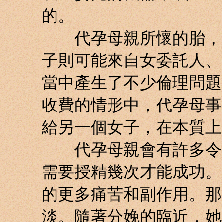
的。
代孕母親所懷的胎，通
子則可能來自女委託人、
當中產生了不少倫理問題
收費的情形中，代孕母事
給另一個女子，在本質上
代孕母親會有許多令人
需要授精幾次才能成功。
的更多痛苦和副作用。那
淡。隨著分娩的臨近，她