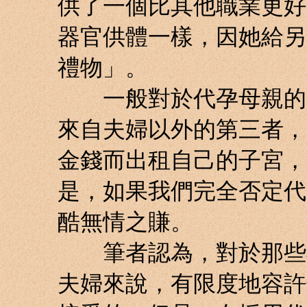
供了一個比其他職業更好
器官供體一樣，因她給另
禮物」。
一般對於代孕母親的反
來自夫婦以外的第三者，
金錢而出租自己的子宮，
是，如果我們完全否定代
酷無情之賺。
筆者認為，對於那些妻
夫婦來說，有限度地容許