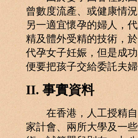
曾數度流產、或健康情況
另一適宜懷孕的婦人，代
精及體外受精的技術，於
代孕女子妊娠，但是成功
便要把孩子交給委託夫婦
II. 事實資料
在香港，人工授精自一
家計會、兩所大學及一些