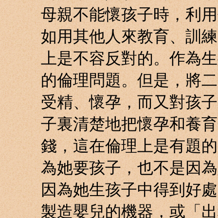
母親不能懷孩子時，利用
如用其他人來教育、訓練
上是不容反對的。作為生
的倫理問題。但是，將二
受精、懷孕，而又對孩子
子裏清楚地把懷孕和養育
錢，這在倫理上是有題的
為她要孩子，也不是因為
因為她生孩子中得到好處
製造嬰兒的機器，或「出