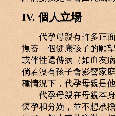
IV. 個人立場
代孕母親有許多正面的
撫養一個健康孩子的願望
或伴性遺傳病（如血友病
倘若沒有孩子會影響家庭
種情況下，代孕母親是他
代孕母親在母親本身有
懷孕和分娩，並不想承擔