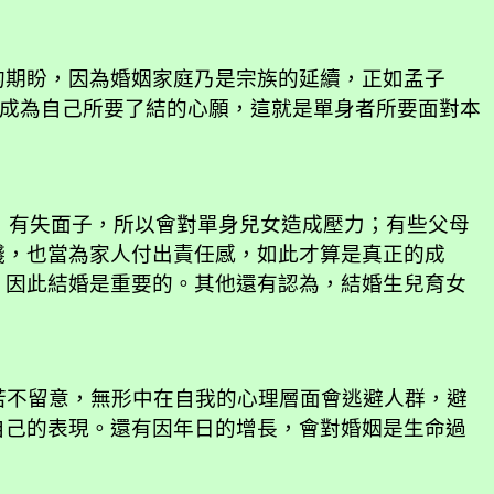
的期盼，因為婚姻家庭乃是宗族的延續，正如孟子
，成為自己所要了結的心願，這就是單身者所要面對本
，有失面子，所以會對單身兒女造成壓力；有些父母
錢，也當為家人付出責任感，如此才算是真正的成
，因此結婚是重要的。其他還有認為，結婚生兒育女
若不留意，無形中在自我的心理層面會逃避人群，避
自己的表現。還有因年日的增長，會對婚姻是生命過