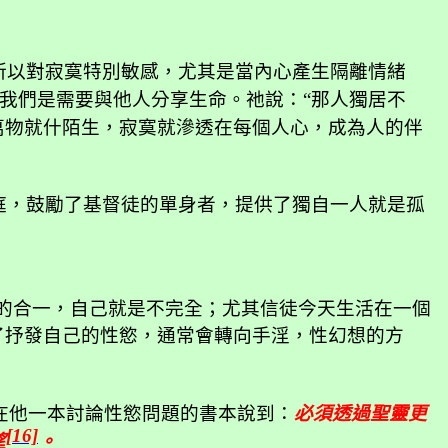
所以對寂寞特別敏感，尤其是當內心產生隔離情緒
我們是需要與他人分享生命。祂說：“那人獨居不
萬物就什陌生，寂寞就滲透在每個人心，成為人的伴
庭，鼓勵了基督徒的單身者，提供了獨自一人就是孤
的合一，自己就是不完全；尤其信徒今天生活在一個
了抒發自己的性慾，通常會轉向手淫，性幻想的方
在他一本討論性慾問題的書本說到：
必須透過聖靈更
[16]
望
。