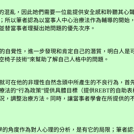
的混亂，因此她們需要一位能提供安全感和聆聽其心
；所以筆者認為以當事人中心治療法作為輔導的開始
並替當事者理擬出她問題的優先次序。
的自覺性，進一步發現和肯定自己的潛質，明白人是
用“空椅子技術”來幫助了解自己人格中的問題。
就可在他的非理性自然念頭中所產生的不良行為，首
療法的“行為政策”提供具體目標（提供
REBT
的自助表
況，調整治療方法。同時，讓當事者學會在所提供的
學的角度作為對人心理的分析，是有它的局限；筆者認