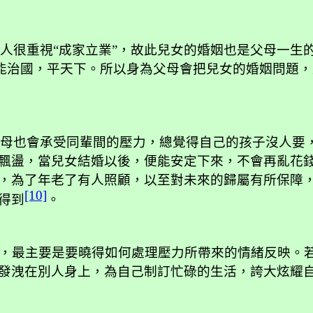
人很重視“成家立業”，故此兒女的婚姻也是父母一生
”才能治國，平天下。所以身為父母會把兒女的婚姻問題
母也會承受同輩間的壓力，總覺得自己的孩子沒人要
飄盪，當兒女結婚以後，便能安定下來，不會再亂花
，為了年老了有人照顧，以至對未來的歸屬有所保障
[10]
得到
。
，最主要是要曉得如何處理壓力所帶來的情緒反映。
發洩在別人身上，為自己制訂忙碌的生活，誇大炫耀