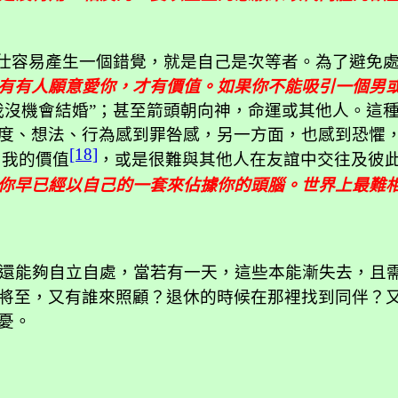
仕容易產生一個錯覺，就是自己是次等者。為了避免
有有人願意愛你，才有價值。如果你不能吸引一個男
我沒機會結婚”；甚至箭頭朝向神，命運或其他人。這
度、想法、行為感到罪咎感，另一方面，也感到恐懼
[18]
自我的價值
，或是很難與其他人在友誼中交往及彼
你早已經以自己的一套來佔據你的頭腦。世界上最難
還能夠自立自處，當若有一天，這些本能漸失去，且
將至，又有誰來照顧？退休的時候在那裡找到同伴？
憂。