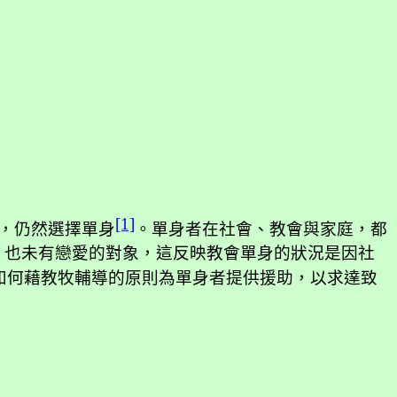
[1]
，仍然選擇單身
。單身者在社會、教會與家庭，都
，也未有戀愛的對象，這反映教會單身的狀況是因社
如何藉教牧輔導的原則為單身者提供援助，以求達致