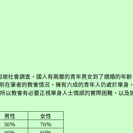
加坡社會調查，國人有兩層的青年男女到了適婚的年齡
前在筆者的教會情況，擁有六成的青年人仍處於單身
所以教會有必要正視單身人士情感的實際困難，以及
男性
女性
30
％
70
％
40
％
60
％