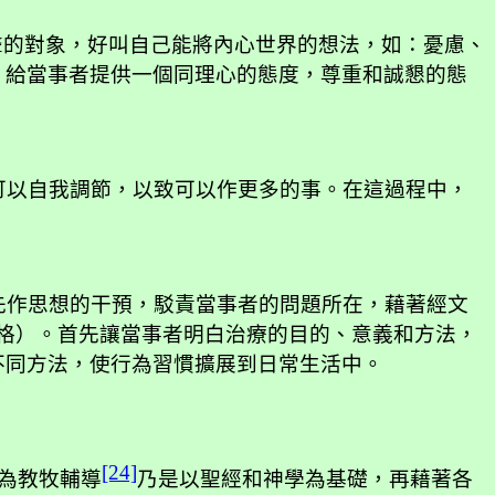
聲的對象，好叫自己能將內心世界的想法，如：憂慮、
，給當事者提供一個同理心的態度，尊重和誠懇的態
可以自我調節，以致可以作更多的事。在這過程中，
先作思想的干預，駁責當事者的問題所在，藉著經文
格）。首先讓當事者明白治療的目的、意義和方法，
不同方法，使行為習慣擴展到日常生活中。
[24]
為教牧輔導
乃是以聖經和神學為基礎，再藉著各