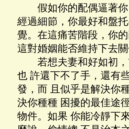
假如你的配偶逼著你「
經過細節，你最好和盤托
覺。在這痛苦階段，你的
這對婚姻能否維持下去關
若想夫妻和好如初，首
也 許還下不了手，還有
發，而 且似乎是解決你
決你種種 困擾的最佳途
物件。如果 你能冷靜下