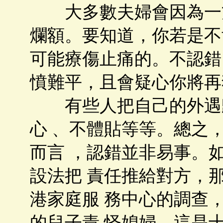
大多數夫婦會因為一方
爛額。要知道，你若是不
可能療傷止痛的。不認錯
憤難平，且會疑心你將再
有些人把自己的外遇歸
心 、不體貼等等。總之
而言 ，認錯並非易事。
設法把 責任推給對方，
港家庭服 務中心的調查，
的兒子責 怪媳婦，這是