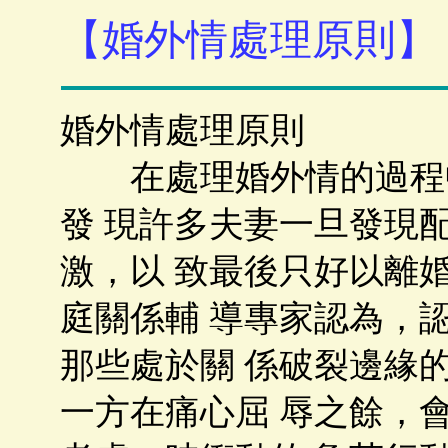
【婚外情處理原則】
婚外情處理原則
在處理婚外情的過程中
發 現許多夫妻一旦發現
激，以 致最後只好以離
庭關係輔 導專家認為，
那些處於關 係破裂邊緣
一方在痛心屈 辱之餘，