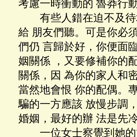
考慮一時衝動的 魯莽行
有些人錯在迫不及待地
給 朋友們聽。可是你必
們仍 言歸於好，你便面
姻關係 ，又要修補你的
關係，因 為你的家人和
當然地會恨 你的配偶。
騙的一方應該 放慢步調
婚姻，最好的辦 法是先
一位女士察覺到她的丈