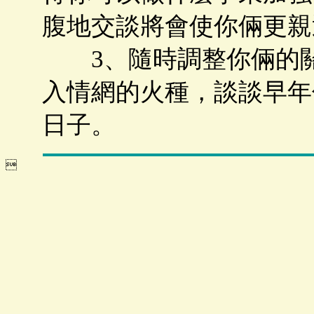
腹地交談將會使你倆更親
3、隨時調整你倆的關係
入情網的火種，談談早年
日子。
