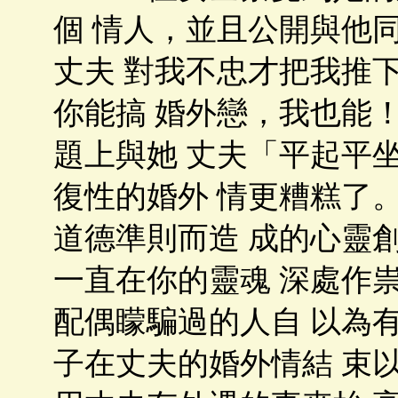
個 情人，並且公開與他
丈夫 對我不忠才把我推
你能搞 婚外戀，我也能
題上與她 丈夫「平起平
復性的婚外 情更糟糕了
道德準則而造 成的心靈
一直在你的靈魂 深處作
配偶矇騙過的人自 以為
子在丈夫的婚外情結 束