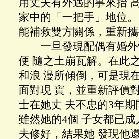
用丈夫有外遇的事來抬 
家中的「一把手」地位。
能補救雙方關係，重新攜
一旦發現配偶有婚外情
便 隨之土崩瓦解。在此
和浪 漫所傾倒，可是現
面對現 實，並重新評價
士在她丈 夫不忠的3年
雖然她的4個 子女都已
夫修好，結果她 發現他