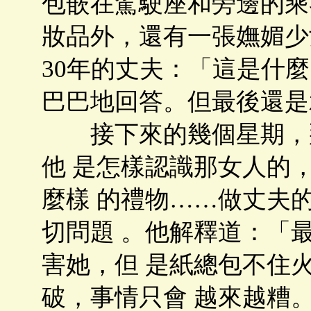
包嵌在駕駛座和旁邊的乘
妝品外，還有一張嫵媚少
30年的丈夫：「這是什
巴巴地回答。但最後還是
接下來的幾個星期，那
他 是怎樣認識那女人的
麼樣 的禮物……做丈夫
切問題 。他解釋道：「
害她，但 是紙總包不住
破，事情只會 越來越糟