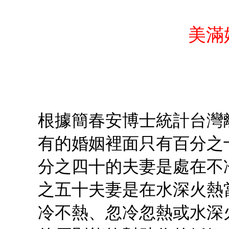
美滿
根據簡春安博士統計台灣
有的婚姻裡面只有百分之
分之四十的夫妻是處在不
之五十夫妻是在水深火熱
冷不熱、忽冷忽熱或水深