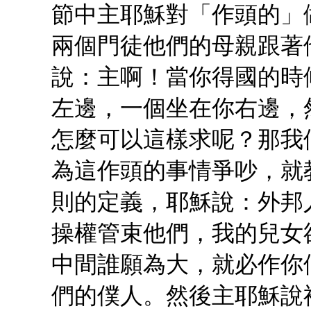
節中主耶穌對「作頭的」
兩個門徒他們的母親跟著
說：主啊！當你得國的時
左邊，一個坐在你右邊，
怎麼可以這樣求呢？那我
為這作頭的事情爭吵，就
則的定義，耶穌說：外邦
操權管束他們，我的兒女
中間誰願為大，就必作你
們的僕人。然後主耶穌說