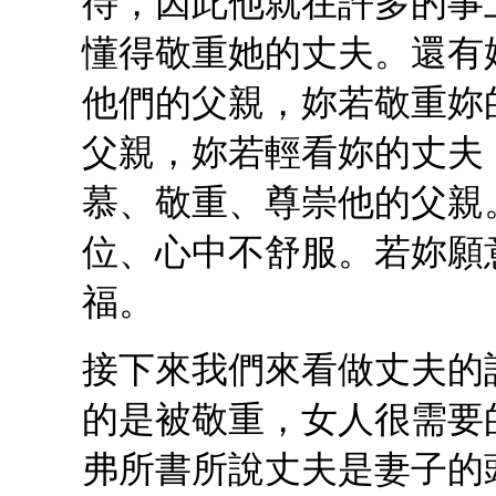
待，因此他就在許多的事
懂得敬重她的丈夫。還有
他們的父親，妳若敬重妳
父親，妳若輕看妳的丈夫
慕、敬重、尊崇他的父親
位、心中不舒服。若妳願
福。
接下來我們來看做丈夫的
的是被敬重，女人很需要
弗所書所說丈夫是妻子的頭