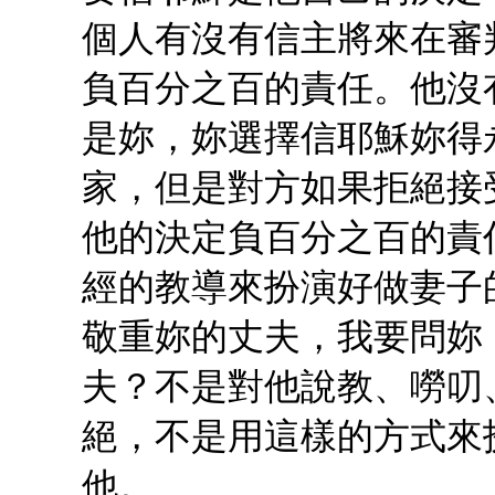
個人有沒有信主將來在審
負百分之百的責任。他沒
是妳，妳選擇信耶穌妳得
家，但是對方如果拒絕接
他的決定負百分之百的責
經的教導來扮演好做妻子
敬重妳的丈夫，我要問妳
夫？不是對他說教、嘮叨
絕，不是用這樣的方式來
他。