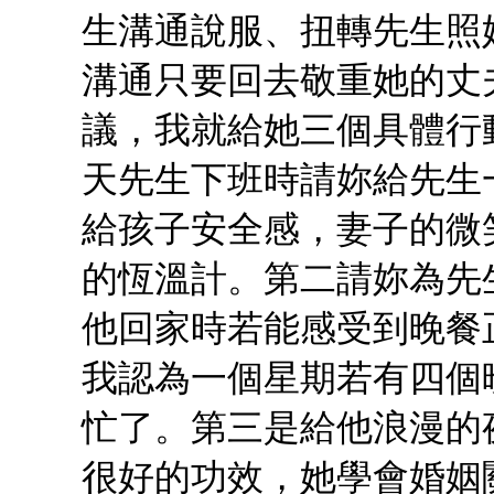
生溝通說服、扭轉先生照
溝通只要回去敬重她的丈
議，我就給她三個具體行
天先生下班時請妳給先生
給孩子安全感，妻子的微
的恆溫計。第二請妳為先
他回家時若能感受到晚餐
我認為一個星期若有四個
忙了。第三是給他浪漫的
很好的功效，她學會婚姻