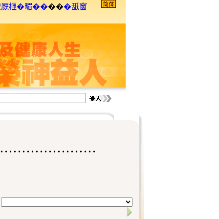
厩㭱�𣈲��
��
�舐窗