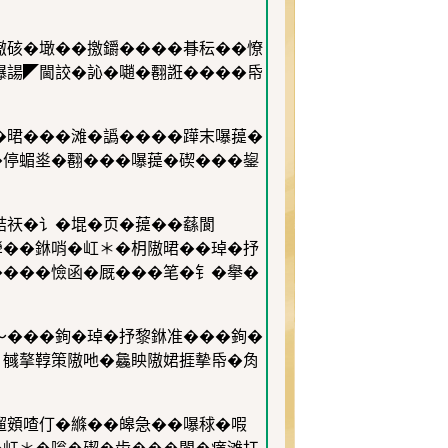
硋�𡑒��撽𨰜����朞秐��憭
�嚗諹◤閫詨�訫�𡁻�𦒘誑����帋
�𣇉���滩�譌����𨅯末嚗䔶�
停蝞烾�𦒘���嚗䔶�碶���鋆
鞊祆�讠�堒�页�䔶��蘨閬
犖��銝哨�屸＊�枂隞𣇉��琸�抒
����憸函�厩���笔�钅�擧�
鋆～���銁�琸�抒黎銝准���銁�
𢒰摮鞟策隞吔�𣬚眏隞𡝗捱摰帋�𧢲
遛頞喳仃�縧��皞急��嚗𥟇�㗇