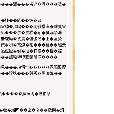
����溻���峕迤�溻���嗉�
予�抒��䌊��烐�麄
鈭綽�䔶噶���閖𢒰撠滢�𡃏膩鈭
�见���擧�擧楛�𤤿�憟喃犖嚗
𦆮璉�餈賣�儮𠉛蹨�𠧧�亙熒
�𤘪�笔𤌴�𧙗���黸��𧼮云
儮娍�劐�𤤿�朞秐��𨬭�舘
楝嚗��舘稲摰嗥聦鈭箔滿����
�蹱見���琸憯恬�����雿閙糓憟
���𨀣迭���糓隞�暻澆嫃��
頧�����撅祆䲰�䌊撌梁
荔�䔶�滩◤��匧�嚗��隞碶�烐