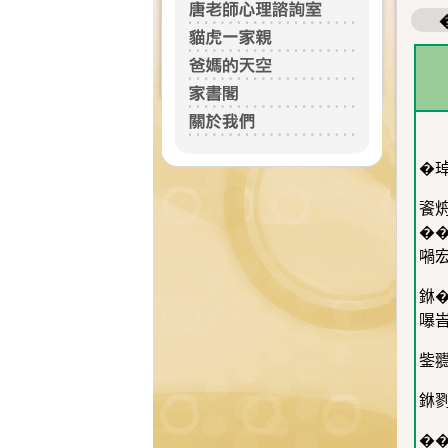
�
餈烐
��
𡁜
銝
嚗
鈭
銝剹
�