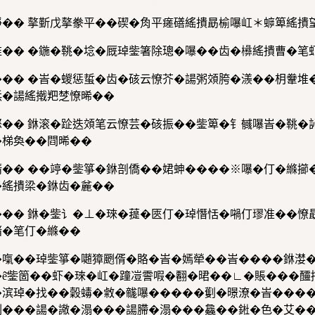
�� 摮𣂼戊摮豢平��碶�𧢲平瘥磰䌊撌勗榆嚗屸＊蝷箄䌊撌
准�� �鍦�鞉�埝�厩琸鈭箸除璁�嚗��齿�㰘䌊撌曹�笔
��� �峕�蝬惩蜇�齿�硋云憭芥�諹粥頝胯�㵪��枂韏堆�
梹�諹䌊撠羓椘憭晞��
怒�� 銝滚�𨀣迭頝笔云憭芸�硋振��鈭箄�钅𢒰嚗峕�鞉
�梯奐��閰晞��
腈�� ��𥪜�鈭箏�銝剖僑��𡝗𧊋����※嚗�仃�縧
�䌊撌梁�銝齿�麄��
��� 銝�鈭讠�⊥�琜�䔶�匧仃�琸憯恬�𡁜仃璆准��
賭�笔仃�縧��
�𠺪��琸鈭箏�𡁻獐颲偦�賂�峕�嫣犖��峕����銝漤�
ê̌鈭箇��虾�琜�屸�蹱凒霅㗇�𦒘�𣇉��∟�賬���
�滨琸�找��糓蝳�敹�𢅛嚗�����劐�暻潦�峕����
剹���諹�䜘�溻���諹䐭�溻���𣬚��𨧀�色�艾�