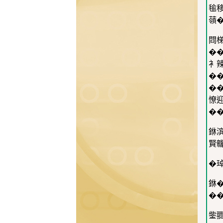
毺
䕘
閰
�
衤
�
��
憭迎
�
銝
賢
�
銝
�
鈭