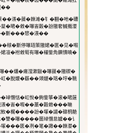
页�屸＊�嗡�碶�齿���閬�瘥滩扛
嘅��
蔗��㵪�䔶�銝滩�钅�𦒘�吔�𥕢
�𦯀�𣇉�敹�嚗峕糓�訜隞㚚𢒰撠漤
�𣂼���𢠃�㵪��
�𥟇�𣂼停嚗𤤿策隞𡝗�匧�见�㗇
𡝗凒�袝敹萄有嚗�𥣞鈭𧢲𨯵憒喃�
�嚗��𤑳�瘥滢漱敺�嚗䔶�隞碶�
屸�脫𡟺�蘨��頝煺�𤥁�㘾�鞉
�
��琸憯恬�屸悅�銁鈭箏�滚�𣇉蒾
誑撠㵪�峕�㗇��藁�糓敹���𠺶
滨䰻�梶����訜�塚�諹�𥕦枂靘
�讐�嚗����箇琸憯怠𡢢��讠
�塚���匧�冽�笔�䜘��銝漤�