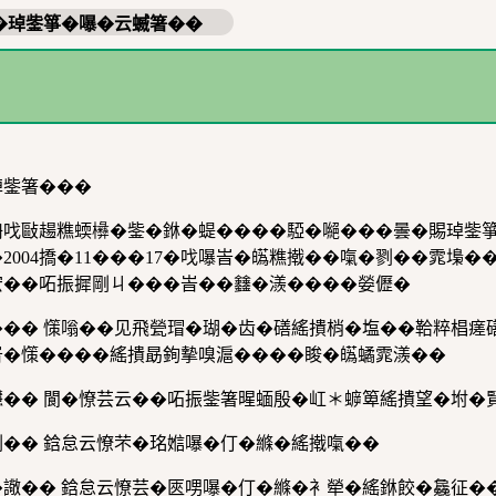
�琸鈭箏�嚗�云蝛箸��
琸鈭箸���
𠯫敺𧼮𥼚蝡㰘�鈭�銝�蝭����𩤃�𠾼���曇�賜琸鈭
2004撟�11���17�𠯫嚗峕�𤾸𥼚撠��𠺪�剹��雿
宏��𠰴振摨剛ㄐ���峕��𨰻�㵪����𡠺儮�
��� 憡嗡��见飛甇瑁�瑚�齿�磰䌊撌梢�塩��鞈粹椙瘥磰
峕�憡����䌊撌勗銁摰嗅滬����睃�𤾸𧑐雿㵪��
䎚�� 閬�憭芸云��𠰴振鈭箸暒蝒殷�屸＊蝷箄䌊撌望�坿�賢
�� 鋡怠云憭芣�𤥁㜃嚗�仃�縧�䌊撠𠺪��
�䜘�� 鋡怠云憭芸�匧𠲸嚗�仃�縧�衤犖�䌊銝餃�𣬚征�