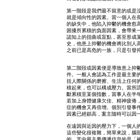
第一階段是我們最不留意的或是
就是傾向性的因素。當一個人在
的缺失中，他陷入抑鬱的機會愈
困擾所累積的負面因素，會帶來
認知上的扭曲或盲點，甚至形成
史，他患上抑鬱的機會將比別人
之前已是高危的一族，只是引發
第二階段或因素便是導致患上抑
件。一般人會認為工作是最主要
括人際關係的磨擦、生活上任何
積起來，也可以構成壓力。當所謂「生命
斷累積至某個指數，當事人在半
若加上身體健康欠佳、精神疲倦
症的機會又再倍增。個別引發事
因素已經頗高，案主隨時可以因
在遠因與近因的壓力下，一個人
這些變化很複雜，簡單來說，腦
的。其中最主要傳遞信息的是「神經