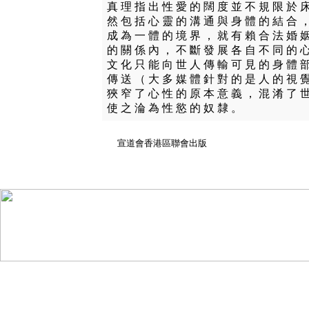
真 理 指 出 性 愛 的 闊 度 並 不 規 限 於 
然 包 括 心 靈 的 溝 通 與 身 體 的 結 合 
成 為 一 體 的 境 界 ， 就 有 賴 合 法 婚 
的 關 係 內 ， 不 斷 發 展 各 自 不 同 的 
文 化 只 能 向 世 人 傳 輸 可 見 的 身 體 
傳 送 （ 大 多 媒 體 針 對 的 是 人 的 視 
狹 窄 了 心 性 的 原 本 意 義 ， 混 淆 了 
使 之 淪 為 性 慾 的 奴 隸 。
1 
宣道會香港區聯會出版 （