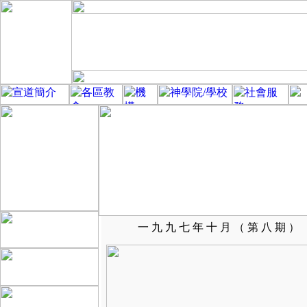
一 九 九 七 年 十 月 （ 第 八 期