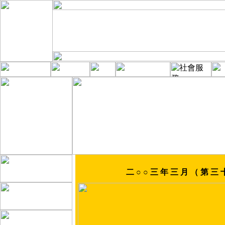
二 ○ ○ 三 年 三 月 （ 第