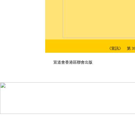
《宣訊》 第 39 
1 
宣道會香港區聯會出版