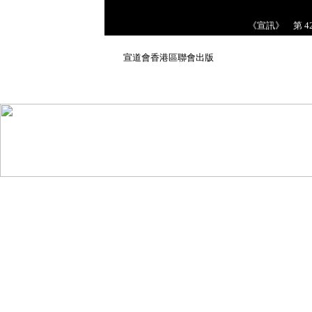
《宣訊》 第 42 
1 
宣道會香港區聯會出版