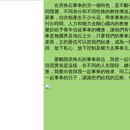
在房角石事奉的另一個特色，是不斷有
同階層、不同身分和不同性格的教牧傳道
易事，但亦能產生不少火花，帶來事奉的
付出時間、人力和物力去關心國內的教會
樂於給予青年信徒事奉的機會，讓他們有
奉是無國界及地位之分，只要我們的事奉
差異，主的愛也可以把我們結連，成為一
持、放下私心、放下控制及權力去事奉主
要離開房角石的事奉崗位，與曾一起事
但現實就是這樣，在不同的人生階段，總
會，我要向曾與我一起事奉的牧者、同工
一起事奉的日子，謝謝您們給我的忍耐、