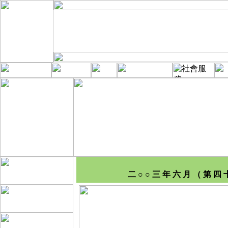
二 ○ ○ 三 年 六 月 （ 第