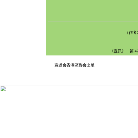
（作者
《宣訊》 第 42 
1 
宣道會香港區聯會出版