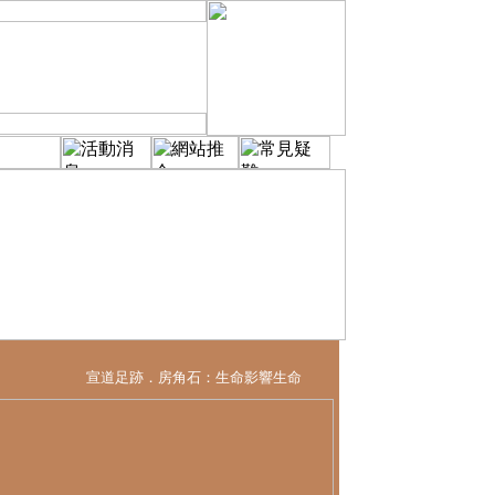
 宣道足跡．房角石：生命影響生命