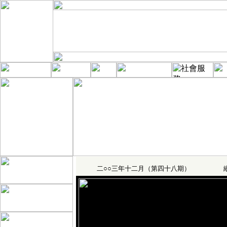
二○○三年十二月（第四十八期） 縱橫