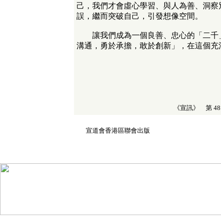
己，我們才會虛心學習、與人為善、洞察
誤，繼而突破自己，引發想像空間。
讓我們成為一個良善、忠心的「二千」
溝通，勇於承擔，敢於創新」，在這個充
《宣訊》 第 48 
1 
宣道會香港區聯會出版