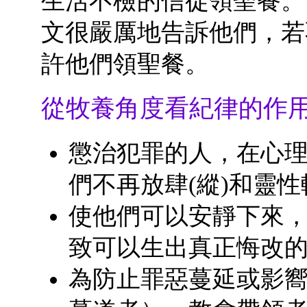
生活不檢的信徒領聖餐。
文很嚴厲地告訴他們，若
許他們領聖餐。
從牧養角度看紀律的作
懲治犯罪的人，在心
們不再放肆(縱)和靈
使他們可以安靜下來
致可以生出真正悔改
為防止罪惡蔓延或影