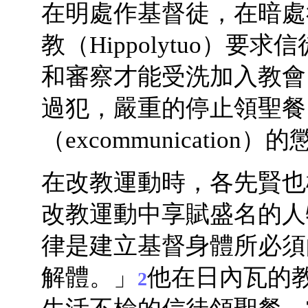
在明處作基督徒，在暗處
教（Hippolytuo）
和審察才能受洗加入教會
過犯，嚴重的停止領聖餐
（excommunication）
在改教運動時，各先賢也
改教運動中享賦盛名的人
律是建立基督身體所必須
解體。」
他在日內瓦的
2