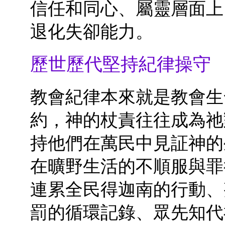
信任和同心、屬靈層面上
退化失卻能力。
歷世歷代堅持紀律操守
教會紀律本來就是教會生
約，神的杖責往往成為祂
持他們在萬民中見証神的
在曠野生活的不順服與罪
連累全民得迦南的行動、
罰的循環記錄、眾先知代