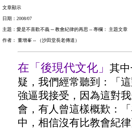
文章顯示
日期：2008/07
主題：愛是不喜歡不義 ─ 教會紀律的再思 -- 專欄： 主題文章
作者： 董增峯 -- （沙田堂長老傳道）
在「後現代文化」
其中
疑，我們經常聽到：「這
強逼我接受，因為這對我
會，有人曾這樣概歎：「
中，相信沒有比教會紀律