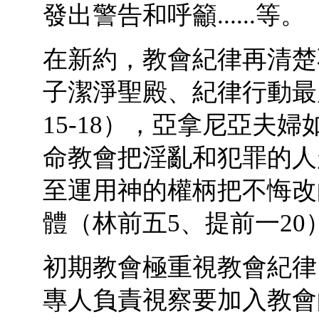
發出警告和呼籲......等。
在新約，教會紀律再清楚
子潔淨聖殿、紀律行動最
15-18），亞拿尼亞夫
命教會把淫亂和犯罪的人
至運用神的權柄把不悔改
體（林前五5、提前一20
初期教會極重視教會紀律，
專人負責視察要加入教會