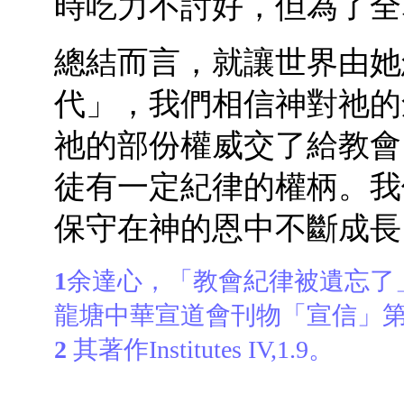
時吃力不討好，但為了全
總結而言，就讓世界由她
代」，我們相信神對祂的
祂的部份權威交了給教會（
徒有一定紀律的權柄。我
保守在神的恩中不斷成長
1
余達心，「教會紀律被遺忘了
龍塘中華宣道會刊物「宣信」第七
2
其著作Institutes IV,1.9。