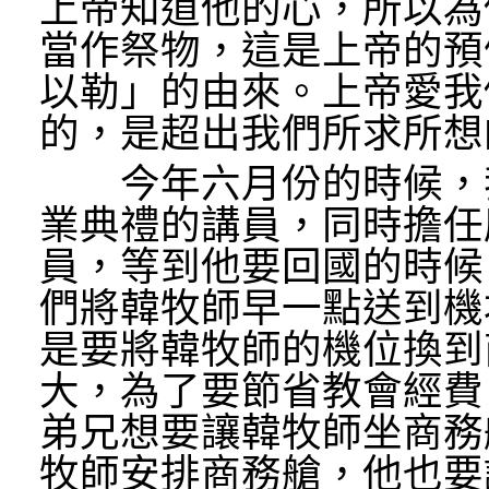
上帝知道他的心，所以為
當作祭物，這是上帝的預
以勒」的由來。上帝愛我
的，是超出我們所求所想
今年六月份的時候，我
業典禮的講員，同時擔任
員，等到他要回國的時候
們將韓牧師早一點送到機
是要將韓牧師的機位換到
大，為了要節省教會經費
弟兄想要讓韓牧師坐商務
牧師安排商務艙，他也要