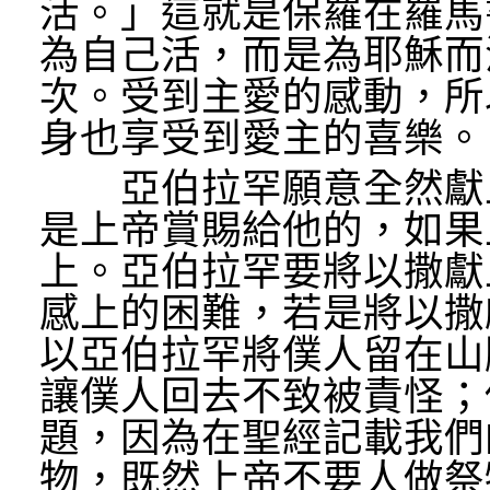
活。」這就是保羅在羅馬
為自己活，而是為耶穌而
次。受到主愛的感動，所
身也享受到愛主的喜樂。
亞伯拉罕願意全然獻上
是上帝賞賜給他的，如果
上。亞伯拉罕要將以撒獻
感上的困難，若是將以撒
以亞伯拉罕將僕人留在山
讓僕人回去不致被責怪；
題，因為在聖經記載我們
物，既然上帝不要人做祭