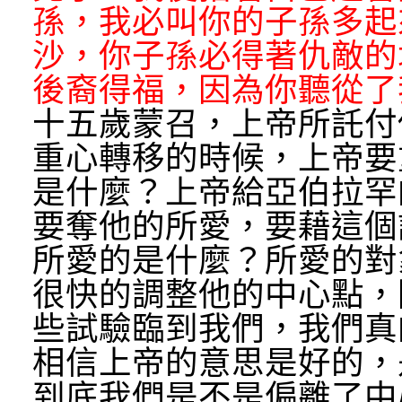
孫，我必叫你的子孫多起
沙，你子孫必得著仇敵的
後裔得福，因為你聽從了
十五歲蒙召，上帝所託付
重心轉移的時候，上帝要
是什麼？上帝給亞伯拉罕
要奪他的所愛，要藉這個
所愛的是什麼？所愛的對
很快的調整他的中心點，
些試驗臨到我們，我們真
相信上帝的意思是好的，
到底我們是不是偏離了中