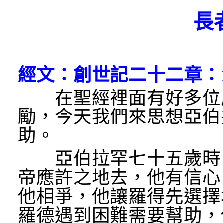
長
經文：創世記二十二章：1
在聖經裡面有好多位屬
勵，今天我們來思想亞伯
助。
亞伯拉罕七十五歲時，
帝應許之地去，他有信心
他相爭，他讓羅得先選擇
羅德遇到困難需要幫助，