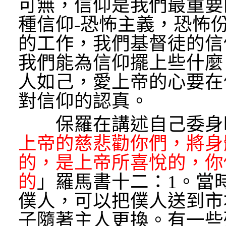
可無，信仰是我們最重要
種信仰-恐怖主義，恐怖
的工作，我們基督徒的信
我們能為信仰擺上些什麼
人如己，愛上帝的心要在
對信仰的認真。
保羅在講述自己委身
上帝的慈悲勸你們，將身
的，是上帝所喜悅的，你
的
」羅馬書十二：1。當
僕人，可以把僕人送到市
子隨著主人更換。有一些