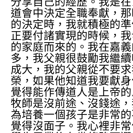
分享自己的經歷。我是在1
道會中決定全職奉獻，那
的決定時，我就積極的準
正要付諸實現的時候，我
的家庭而來的。我在嘉義
多，我父親很鼓勵我繼續
成大，我的父親從不要求
榮，如果他知道我要獻身
覺得能作傳道人是上帝的
牧師是沒前途、沒錢途，
為培養一個孩子是非常的
覺得沒面子。我心裡非常