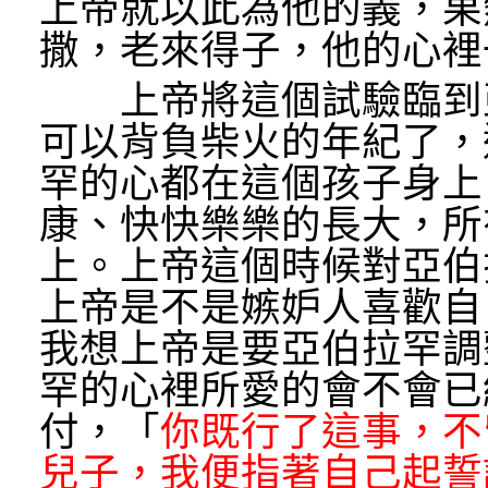
上帝就以此為他的義，果
撒，老來得子，他的心裡
上帝將這個試驗臨到亞
可以背負柴火的年紀了，
罕的心都在這個孩子身上
康、快快樂樂的長大，所
上。上帝這個時候對亞伯
上帝是不是嫉妒人喜歡自
我想上帝是要亞伯拉罕調
罕的心裡所愛的會不會已
付，「
你既行了這事，不
兒子，我便指著自己起誓