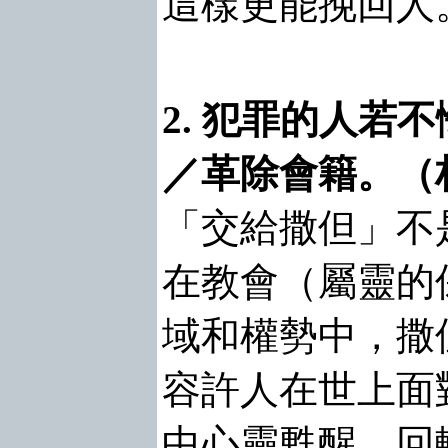
這樣更能挽回人
2. 犯罪的人若
／革除會籍。（林前
「交給撒但」不
在教會（屬靈的
域和權勢中，撒
容許人在世上面
中心靈甦醒，回