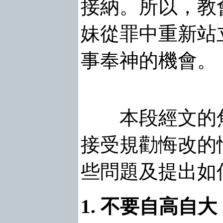
接納。所以，教
妹從罪中重新站
事奉神的機會。
本段經文的焦
接受規勸悔改的
些問題及提出如
1. 不要自高自