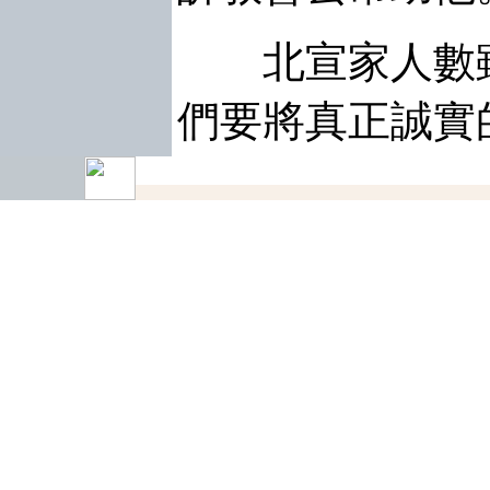
北宣家人數雖
們要將真正誠實