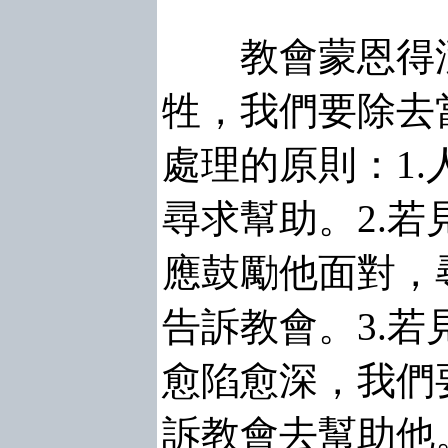
教會蒙恩得潔
牲，我們要除去
處理的原則：1
尋求幫助。2.
應鼓勵他面對，
告訴教會。3.
愈陷愈深，我們
訴教會去幫助他