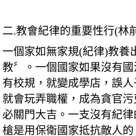
二
.
教會紀律的重要性行
(
林
一個家如無家規
(
紀律
)
教養
教〞。一個國家如果沒有國
有校規，就變成學店，誤人
就會玩弄職權，成為貪官污
必關門大吉。一支沒有紀律
槍是用保衛國家抵抗敵人的