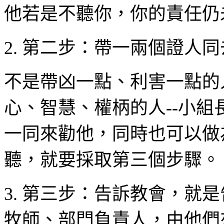
他若是不聽你，你的責任仍
2.
第二步：帶一兩個證人同
不是帶凶一點、利害一點的
心、智慧、權柄的人
--
小組
一同來勸他，同時也可以做
聽，就要採取第三個步驟。
3.
第三步：告訴教會，就是
牧師、部門負責人，由他們