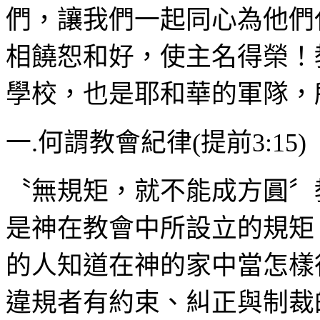
們，讓我們一起同心為他們
相饒恕和好，使主名得榮！
學校，也是耶和華的軍隊，
一
.
何謂教會紀律
(
提前
3:15)
〝無規矩，就不能成方圓〞
是神在教會中所設立的規矩
的人知道在神的家中當怎樣
違規者有約束、糾正與制裁