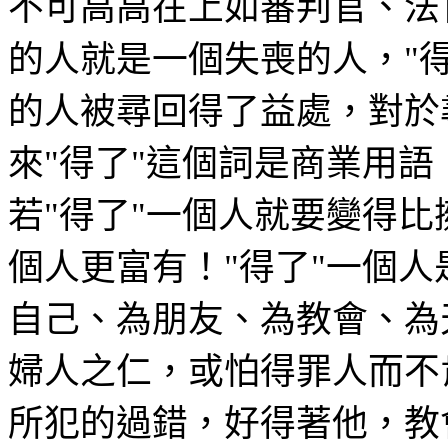
不可高高在上如審判官、法
的人就是一個失喪的人，
"
的人被尋回得了益處，對於
來
"
得了
"
這個詞是商業用語
若
"
得了
"
一個人就要變得比
個人更富有！
"
得了
"
一個人
自己、為朋友、為教會、為
婦人之仁，或怕得罪人而不
所犯的過錯，好得著他，教