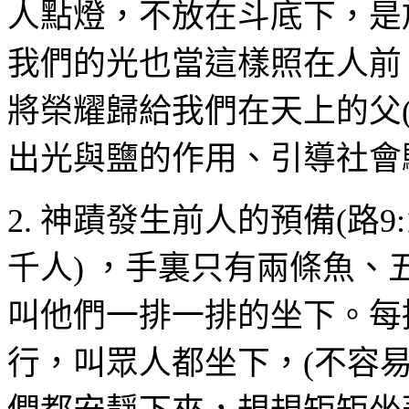
人點燈，不放在斗底下，是
我們的光也當這樣照在人前
將榮耀歸給我們在天上的父
出光與鹽的作用、引導社會
2.
神蹟發生前人的預備
(
路
9:
千人
)
，手裏只有兩條魚、
叫他們一排一排的坐下。每
行，叫眾人都坐下，
(
不容