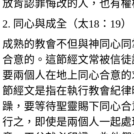
放肯認罪悔改的人，也有權
2.
同心與成全（太
18
：
19
）
成熟的教會不但與神同心同
合意的。這節經文常被信徒
要兩個人在地上同心合意的
節經文是指在執行教會紀律
躁，要等待聖靈賜下同心合
行之，即使是兩個人一起處