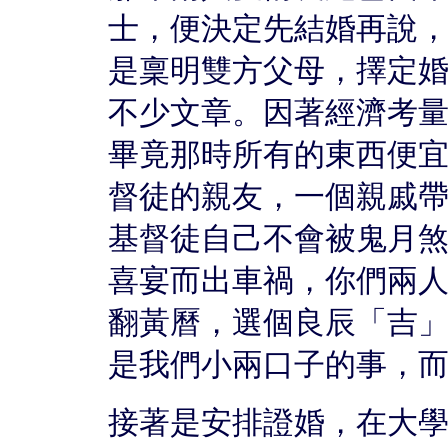
士，便決定先結婚再說
是稟明雙方父母，擇定
不少文章。因著經濟考
畢竟那時所有的東西便
督徒的親友，一個親戚
基督徒自己不會被鬼月
喜宴而出車禍，你們兩
翻黃曆，選個良辰「吉
是我們小兩口子的事，
接著是安排證婚，在大