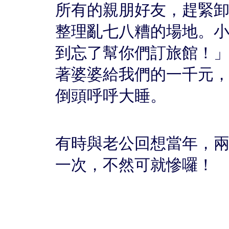
所有的親朋好友，趕緊
整理亂七八糟的場地。
到忘了幫你們訂旅館！
著婆婆給我們的一千元
倒頭呼呼大睡。
有時與老公回想當年，
一次，不然可就慘囉！