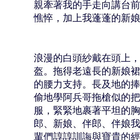
親牽著我的手走向講台
憔悴，加上我蓬蓬的新
浪漫的白頭紗戴在頭上
盔。拖得老遠長的新娘
的腰力支持。長及地的
偷地學阿兵哥拖槍似的
服，緊緊地裹著平坦的
郎、新娘、伴郎、伴娘
輩們諄諄訓誨與寶貴的