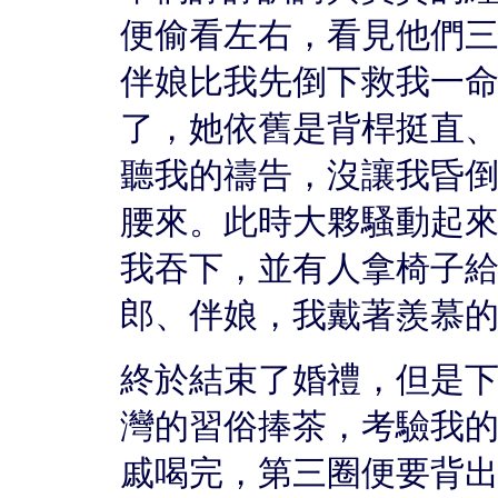
便偷看左右，看見他們
伴娘比我先倒下救我一
了，她依舊是背桿挺直
聽我的禱告，沒讓我昏
腰來。此時大夥騷動起
我吞下，並有人拿椅子
郎、伴娘，我戴著羨慕
終於結束了婚禮，但是
灣的習俗捧茶，考驗我
戚喝完，第三圈便要背