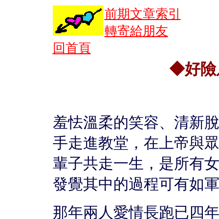
前期文章索引
轉寄給朋友
回首頁
◆好險
羞怯溫柔的笑容、清新
手走進教堂，在上帝與
輩子共走一生，是所有
發覺其中的過程可有如
那年兩人愛情長跑已四