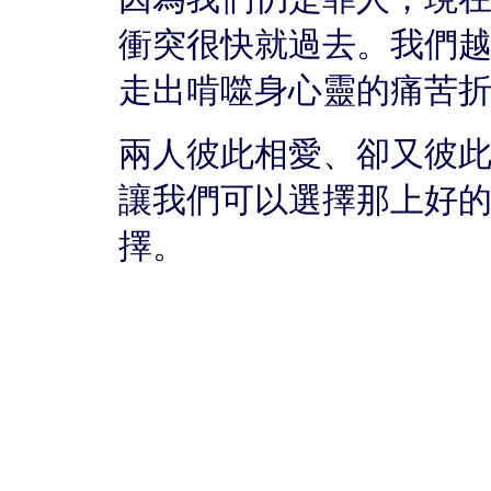
衝突很快就過去。我們
走出啃噬身心靈的痛苦
兩人彼此相愛、卻又彼
讓我們可以選擇那上好
擇。