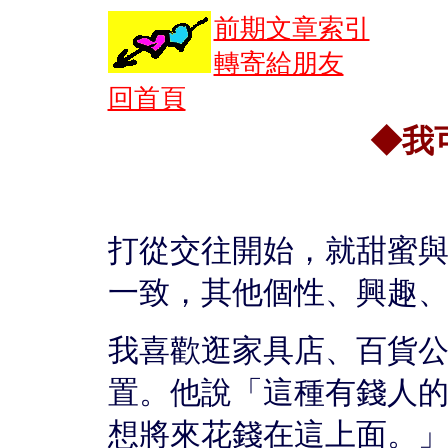
前期文章索引
轉寄給朋友
回首頁
◆我
打從交往開始，就甜蜜
一致，其他個性、興趣
我喜歡逛家具店、百貨
置。他說「這種有錢人
想將來花錢在這上面。