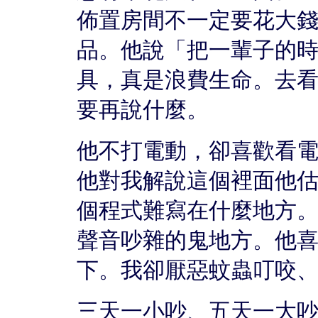
佈置房間不一定要花大
品。他說「把一輩子的
具，真是浪費生命。去
要再說什麼。
他不打電動，卻喜歡看
他對我解說這個裡面他估
個程式難寫在什麼地方
聲音吵雜的鬼地方。他
下。我卻厭惡蚊蟲叮咬
三天一小吵、五天一大