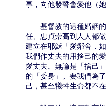
事，向他發誓會愛他（
基督教的這種婚姻的誓
任、忠貞崇高到人人都
建立在耶穌「愛鄰舍，
我們作丈夫的用捨己的
愛丈夫。無論是「捨己
的「委身」。要我們為
己，甚至犧牲生命都不