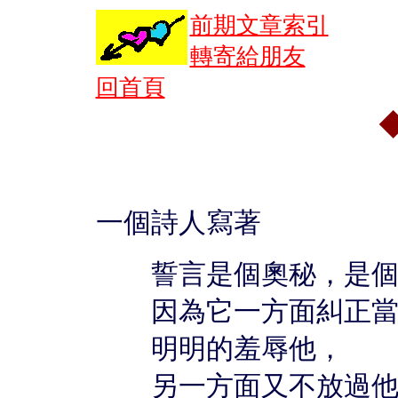
前期文章索引
轉寄給朋友
回首頁
一個詩人寫著
誓言是個奧秘，是個
因為它一方面糾正當
明明的羞辱他，
另一方面又不放過他