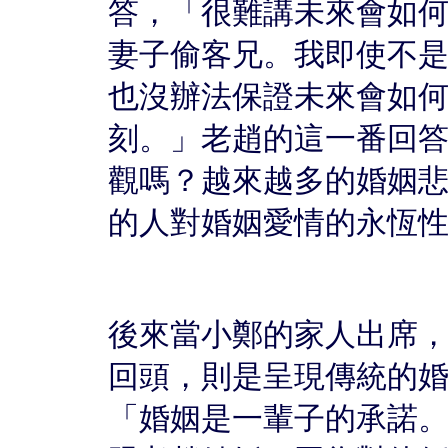
答，「很難講未來會如
妻子偷客兄。我即使不
也沒辦法保證未來會如
刻。」老趙的這一番回
觀嗎？越來越多的婚姻
的人對婚姻愛情的永恆
後來當小鄭的家人出席
回頭，則是呈現傳統的
「婚姻是一輩子的承諾