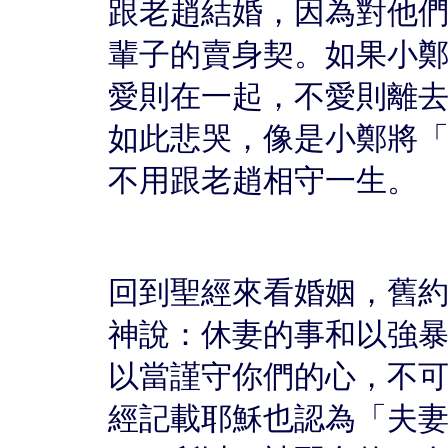
跟老趙結婚，因為對他
輩子的賣身契。如果小
愛則在一起，不愛則離
如此悲哭，像是小鄭將
不用跟老趙相守一生。
回到聖經來看婚姻，舊約
神說：休妻的事和以強
以當謹守你們的心，不可
經記載耶穌也認為「夫