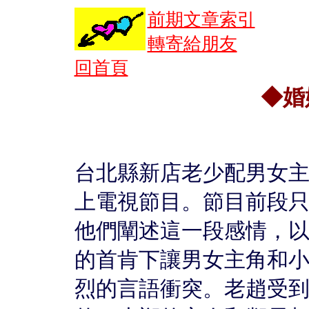
前期文章索引
轉寄給朋友
回首頁
◆婚
台北縣新店老少配男女
上電視節目。節目前段
他們闡述這一段感情，
的首肯下讓男女主角和
烈的言語衝突。老趙受