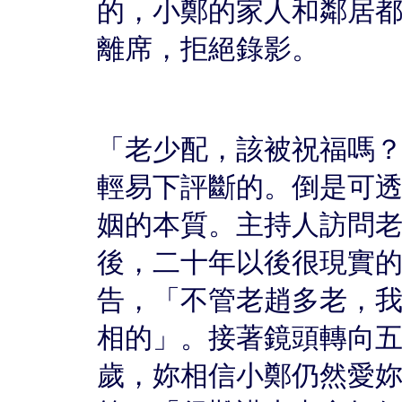
的，小鄭的家人和鄰居
離席，拒絕錄影。
「老少配，該被祝福嗎
輕易下評斷的。倒是可
姻的本質。主持人訪問
後，二十年以後很現實
告，「不管老趙多老，
相的」。接著鏡頭轉向
歲，妳相信小鄭仍然愛