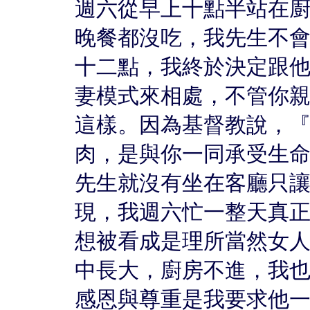
週六從早上十點半站在
晚餐都沒吃，我先生不
十二點，我終於決定跟
妻模式來相處，不管你
這樣。因為基督教說，
肉，是與你一同承受生
先生就沒有坐在客廳只
現，我週六忙一整天真
想被看成是理所當然女
中長大，廚房不進，我
感恩與尊重是我要求他