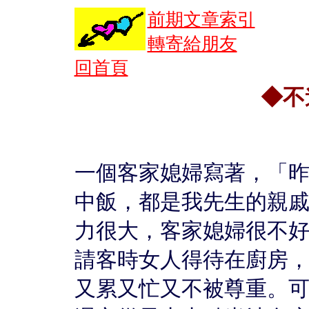
前期文章索引
轉寄給朋友
回首頁
◆不
一個客家媳婦寫著，「昨
中飯，都是我先生的親
力很大，客家媳婦很不
請客時女人得待在廚房
又累又忙又不被尊重。