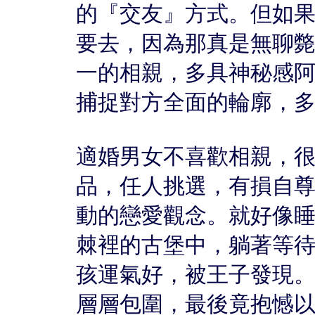
的『交友』方式。但如
要去，因為那真是無聊
一的相親，多具神秘感
捕捉對方全面的輪廓，
適婚男女不喜歡相親，
品，任人挑選，有損自
動的戀愛觀念。就好像
棘裡的古堡中，躺著等
孩運氣好，被王子發現
層層包圍，最後竟抱憾