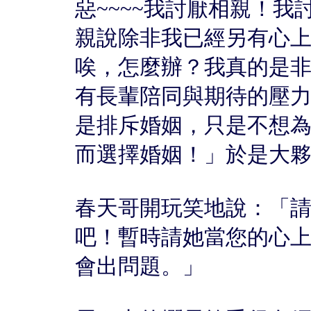
惡~~~~我討厭相親！
親說除非我已經另有心
唉，怎麼辦？我真的是
有長輩陪同與期待的壓
是排斥婚姻，只是不想
而選擇婚姻！」於是大
春天哥開玩笑地說：「
吧！暫時請她當您的心
會出問題。」