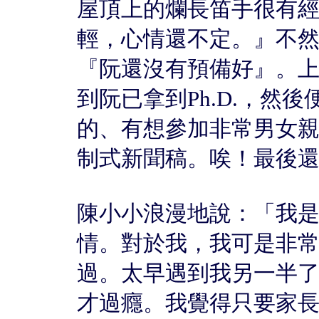
屋頂上的爛長笛手很有
輕，心情還不定。』不
『阮還沒有預備好』。
到阮已拿到Ph.D.，然
的、有想參加非常男女
制式新聞稿。唉！最後
陳小小浪漫地說：「我
情。對於我，我可是非
過。太早遇到我另一半
才過癮。我覺得只要家