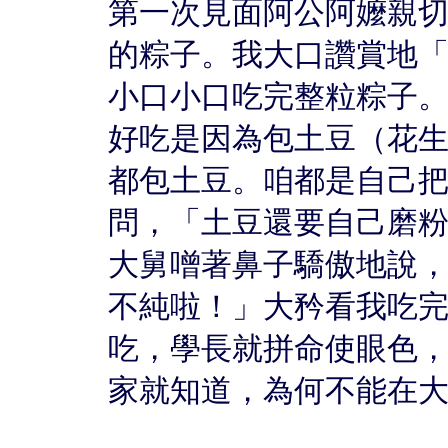
第一次見面阿公阿嬤親
的粽子。我大口讚賞地
小口小口吃完整粒粽子
好吃是因為包土豆（花
都包土豆。咱都是自己
問，「土豆還要自己磨
大舅噌著鼻子驕傲地說
不純啦！」大矜看我吃
吃，學長就拼命使眼色
家就知道，為何不能在