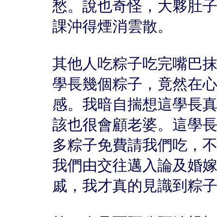
愁。說也奇怪，大夥肚
課沖得煙消雲散。
其他人吃粽子吃完嘴巴
學長幾個粽子，竟然在
感。我暗自揣想這學長
該也很會顧老婆。這學
多粽子免費請我們吃，
我們由交往邁入論及婚
戚，我才真的見識到粽