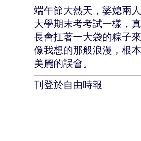
端午節大熱天，婆媳兩
大學期末考考試一樣，
長會扛著一大袋的粽子
像我想的那般浪漫，根
美麗的誤會。
刊登於自由時報