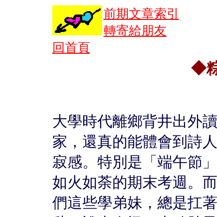
前期文章索引
轉寄給朋友
回首頁
◆
大學時代離鄉背井出外
家，還真的能體會到詩
寂感。特別是「端午節
如火如荼的期末考週。
們這些學弟妹，總是扛