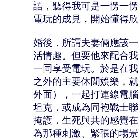
語，聽得我可是一愣一
電玩的成見，開始懂得
婚後，所謂夫妻倆應該
活情趣。但要他來配合
一同享受電玩。於是在
之外的主要休閒娛樂，
外面），一起打連線電
坦克，或成為同袍戰士
掩護，生死與共的感覺
為那種刺激、緊張的場