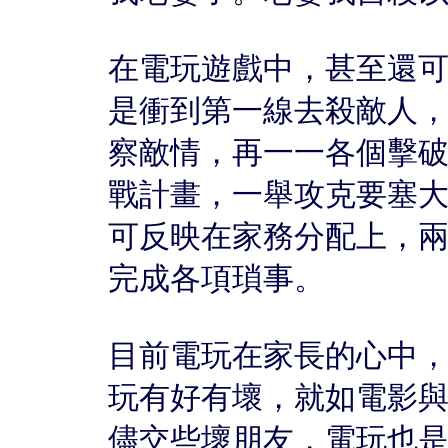
在電玩遊戲中，甚至還
是衝到第一線去殺敵人
察敵情，再一一各個擊
戰計畫，一舉攻克要塞
可反映在家務分配上，
完成各項瑣事。
目前電玩在家長的心中
玩有好有壞，就如電影
儘交些壞朋友，電玩也