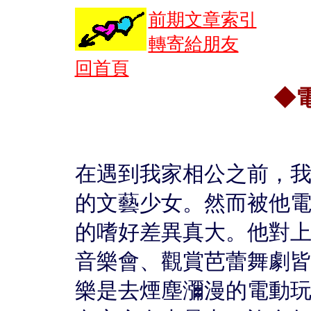
前期文章索引
轉寄給朋友
回首頁
◆
在遇到我家相公之前，
的文藝少女。然而被他
的嗜好差異真大。他對
音樂會、觀賞芭蕾舞劇
樂是去煙塵瀰漫的電動