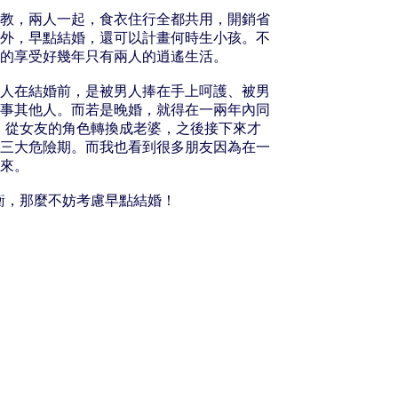
教，兩人一起，食衣住行全都共用，開銷省
外，早點結婚，還可以計畫何時生小孩。不
的享受好幾年只有兩人的逍遙生活。
人在結婚前，是被男人捧在手上呵護、被男
事其他人。而若是晚婚，就得在一兩年內同
，從女友的角色轉換成老婆，之後接下來才
三大危險期。而我也看到很多朋友因為在一
來。
衡，那麼不妨考慮早點結婚！