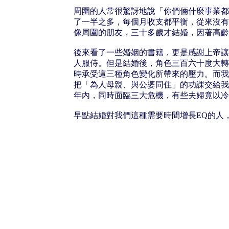
周圍的人常很驚訝地說「你們倆什麼事業都
了一半之多，每個月收支都平衡，從來沒有
像周圍的朋友，三十多歲才結婚，因著高齡
後來看了一些婚姻的書籍，更是感謝上帝讓
人服侍。但是結婚後，角色三百六十度大轉
時承受這三種角色變化所帶來的壓力。而我
把「為人母親、與公婆同住」的功課交給我
年內，同時面臨三大危機，有些夫婦竟以冷
早點結婚對我們這種需要時間增長EQ的人