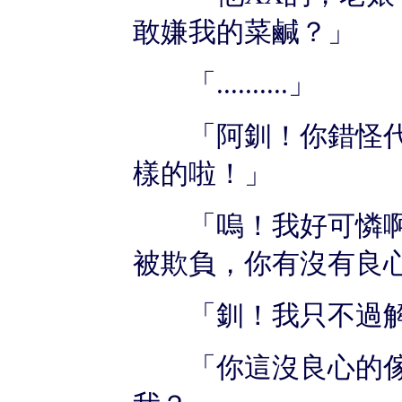
敢嫌我的菜鹹？」
「..........」
「阿釧！你錯怪代
樣的啦！」
「嗚！我好可憐啊
被欺負，你有沒有良
「釧！我只不過解
「你這沒良心的傢