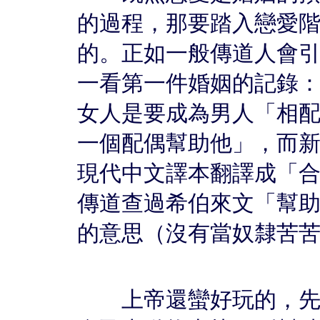
的過程，那要踏入戀愛
的。正如一般傳道人會
一看第一件婚姻的記錄：
女人是要成為男人「相
一個配偶幫助他」，而
現代中文譯本翻譯成「
傳道查過希伯來文「幫
的意思（沒有當奴隸苦
上帝還蠻好玩的，先讓