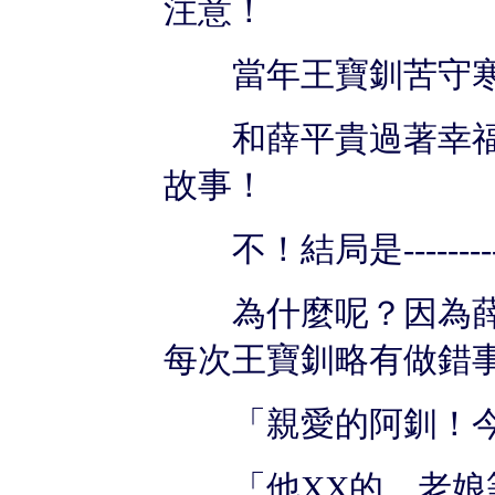
注意！
當年王寶釧苦守寒
和薛平貴過著幸福
故事！
不！結局是------
為什麼呢？因為薛
每次王寶釧略有做錯
「親愛的阿釧！今
「他XX的，老娘等