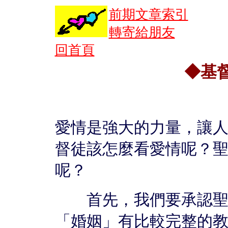
前期文章索引
轉寄給朋友
回首頁
◆基
愛情是強大的力量，讓
督徒該怎麼看愛情呢？
呢？
首先，我們要承認聖經
「婚姻」有比較完整的