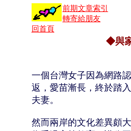
前期文章索引
轉寄給朋友
回首頁
◆與
一個台灣女子因為網路
返，愛苗漸長，終於踏
夫妻。
然而兩岸的文化差異頗