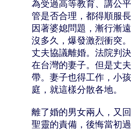
為受過高等教育、講公
管是否合理，都得順服
因著婆媳問題，漸行漸
沒多久，爆發激烈衝突
丈夫協議離婚。法院判
在台灣的妻子。但是丈
帶。妻子也得工作，小
庭，就這樣分散各地。
離了婚的男女兩人，又
聖靈的責備，後悔當初