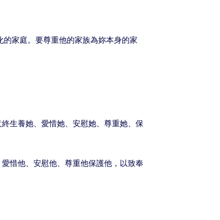
化的家庭。要尊重他的家族為妳本身的家
意終生養她、愛惜她、安慰她、尊重她、保
、愛惜他、安慰他、尊重他保護他，以致奉