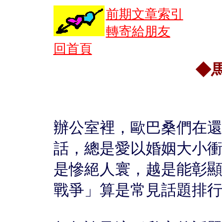
前期文章索引
轉寄給朋友
回首頁
◆
辦公室裡，歐巴桑們在
話，總是愛以婚姻大小
是慘絕人寰，越是能彰
戰爭」算是常見話題排