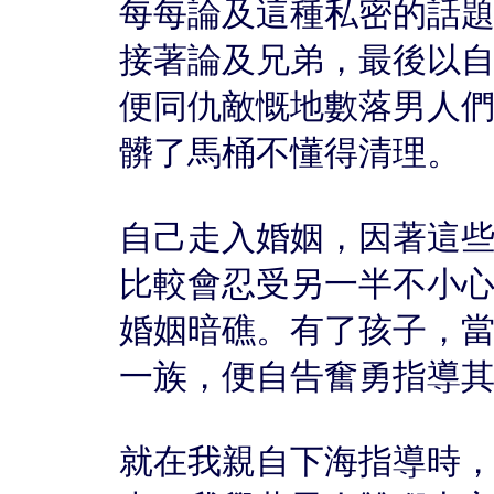
每每論及這種私密的話
接著論及兄弟，最後以
便同仇敵慨地數落男人
髒了馬桶不懂得清理。
自己走入婚姻，因著這
比較會忍受另一半不小
婚姻暗礁。有了孩子，
一族，便自告奮勇指導
就在我親自下海指導時