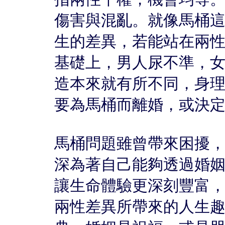
傷害與混亂。就像馬桶
生的差異，若能站在兩
基礎上，男人尿不準，
造本來就有所不同，身
要為馬桶而離婚，或決
馬桶問題雖曾帶來困擾
深為著自己能夠透過婚
讓生命體驗更深刻豐富
兩性差異所帶來的人生