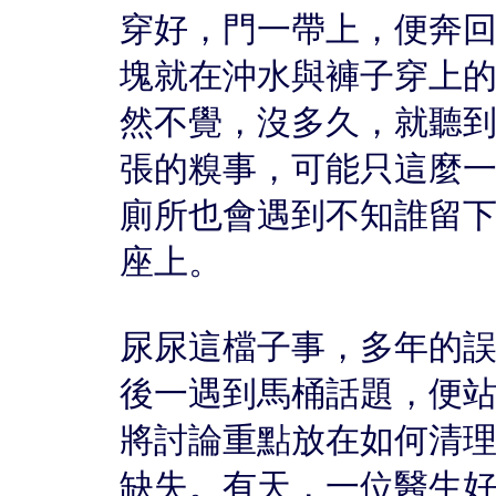
穿好，門一帶上，便奔
塊就在沖水與褲子穿上
然不覺，沒多久，就聽
張的糗事，可能只這麼
廁所也會遇到不知誰留
座上。
尿尿這檔子事，多年的
後一遇到馬桶話題，便
將討論重點放在如何清
缺失。有天，一位醫生