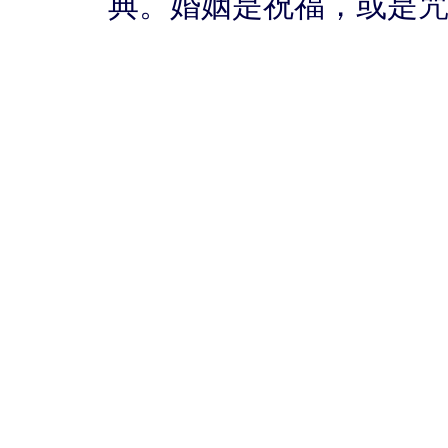
典。婚姻是祝福，或是