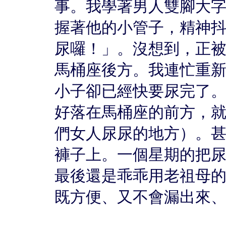
事。我學著男人雙腳大
握著他的小管子，精神
尿囉！」。沒想到，正
馬桶座後方。我連忙重
小子卻已經快要尿完了
好落在馬桶座的前方，
們女人尿尿的地方）。
褲子上。一個星期的把
最後還是乖乖用老祖母
既方便、又不會漏出來