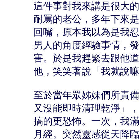
這件事對我來講是很大
耐罵的老公，多年下來
回嘴，原本我以為是我
男人的角度經驗事情，
害。於是我趕緊去跟他
他，笑笑著說「我就說
至於當年眾姊妹們所責
又沒能即時清理乾淨」
搞的更恐怖。一次，我
月經。突然靈感從天降