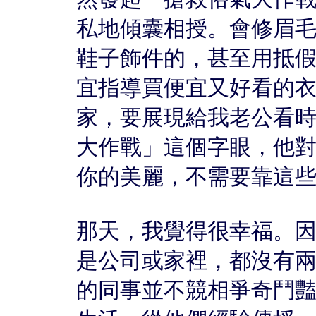
私地傾囊相授。會修眉
鞋子飾件的，甚至用抵
宜指導買便宜又好看的
家，要展現給我老公看
大作戰」這個字眼，他
你的美麗，不需要靠這
那天，我覺得很幸福。
是公司或家裡，都沒有
的同事並不競相爭奇鬥