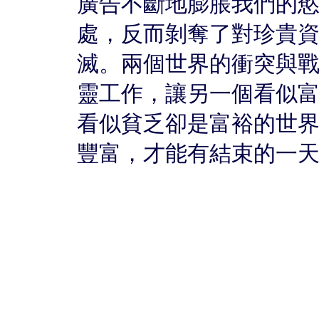
廣告不斷地膨脹我們的
處，反而剝奪了對珍貴
滅。兩個世界的衝突與
靈工作，讓另一個看似
看似貧乏卻是富裕的世
豐富，才能有結束的一