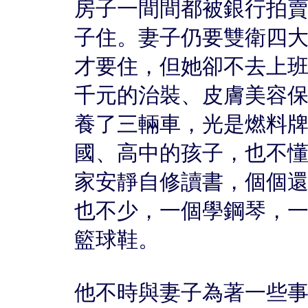
房子一間間都被銀行拍
子住。妻子仍要雙衛四
才要住，但她卻不去上
千元的治裝、皮膚美容
養了三輛車，光是燃料
國、高中的孩子，也不
家安靜自修讀書，個個
也不少，一個學鋼琴，
籃球鞋。
他不時與妻子為著一些