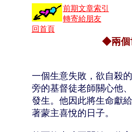
前期文章索引
轉寄給朋友
回首頁
◆兩個
一個生意失敗，欲自殺
旁的基督徒老師關心他
發生。他因此將生命獻
著蒙主喜悅的日子。