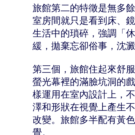
旅館第二的特徵是無多
室房間就只是看到床、
生活中的瑣碎，強調「
緩，拋棄忘卻俗事，沈
第三個，旅館住起來舒
螢光幕裡的滿臉坑洞的
樣運用在室內設計上，
澤和形狀在視覺上產生
改變。旅館多半配有黃
覺。