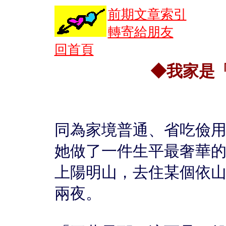
前期文章索引
轉寄給朋友
回首頁
◆我家是
同為家境普通、省吃儉
她做了一件生平最奢華
上陽明山，去住某個依
兩夜。