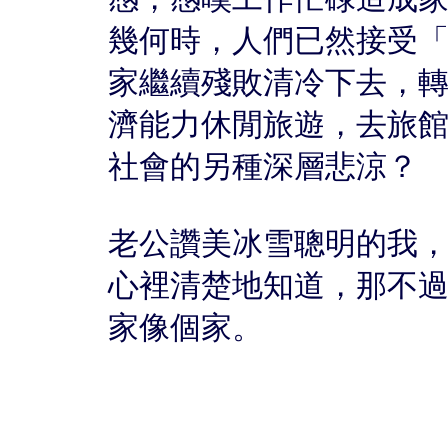
幾何時，人們已然接受
家繼續殘敗清冷下去，
濟能力休閒旅遊，去旅
社會的另種深層悲涼？
老公讚美冰雪聰明的我
心裡清楚地知道，那不
家像個家。