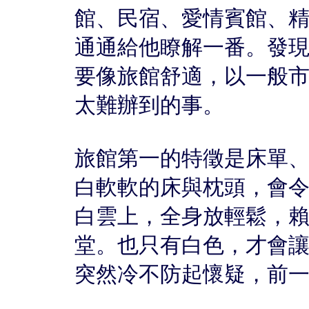
館、民宿、愛情賓館、
通通給他瞭解一番。發
要像旅館舒適，以一般
太難辦到的事。
旅館第一的特徵是床單
白軟軟的床與枕頭，會
白雲上，全身放輕鬆，
堂。也只有白色，才會
突然冷不防起懷疑，前