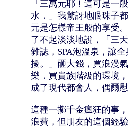
「三萬元耶！這可是一
水，」我驚訝地眼珠子
元是怎樣帝王般的享受
了不起淡淡地說，「三
雜誌，SPA泡溫泉，讓
擾。」砸大錢，買浪漫
樂，買貴族階級的環境
成了現代都會人，偶爾
這種一擲千金瘋狂的事
浪費，但朋友的這個經