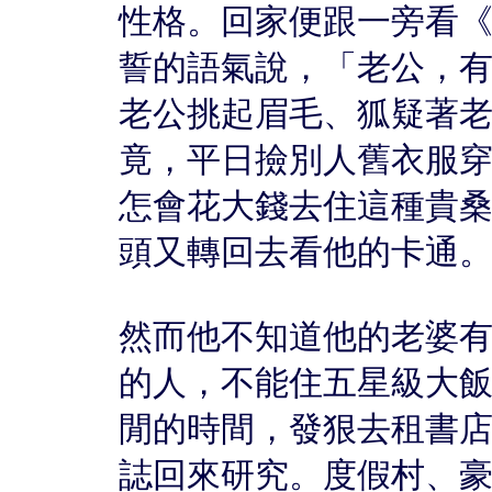
性格。回家便跟一旁看《
誓的語氣說，「老公，
老公挑起眉毛、狐疑著
竟，平日撿別人舊衣服
怎會花大錢去住這種貴
頭又轉回去看他的卡通
然而他不知道他的老婆有
的人，不能住五星級大飯
閒的時間，發狠去租書
誌回來研究。度假村、