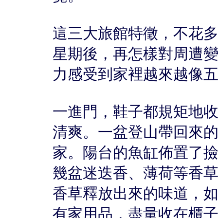
這三大旅館特徵，不花
星期後，再怎樣對周遭
力感受到家裡越來越像
一進門，鞋子都規矩地
清爽。一盆登山帶回來
家。陽台的魚缸佈置了
幾盆迷迭香、薄荷等香
香草釋放出來的味道，
有家用品，盡量收在櫃