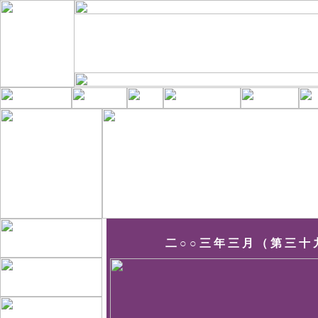
二 ○ ○ 三 年 三 月 （ 第