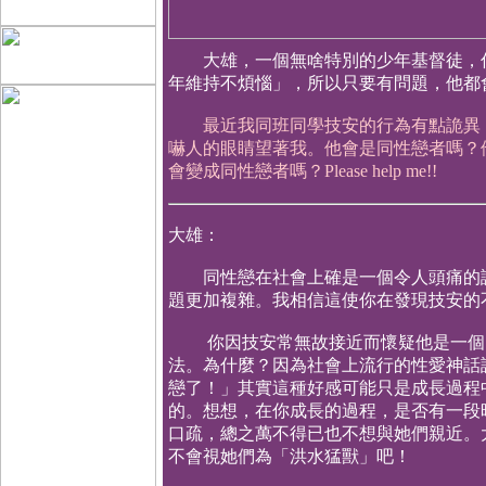
大雄，一個無啥特別的少年基督徒，你
年維持不煩惱」，所以只要有問題，他都
最近我同班同學技安的行為有點詭異，
嚇人的眼睛望著我。他會是同性戀者嗎？
會變成同性戀者嗎？Please help me!!
大雄：
同性戀在社會上確是一個令人頭痛的課
題更加複雜。我相信這使你在發現技安
你因技安常無故接近而懷疑他是一個同
法。為什麼？因為社會上流行的性愛神話
戀了！」其實這種好感可能只是成長過程
的。想想，在你成長的過程，是否有一段
口疏，總之萬不得已也不想與她們親近。
不會視她們為「洪水猛獸」吧！