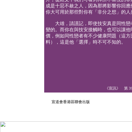
成是十惡不赦之人，因為那將影響你回應
你大可用於那些對你有「非分之想」的人
大雄，請謹記，即使技安真是同性戀者
變的。而你在與技安接觸時，也可以讓他
價，例如同性戀者有不少健康問題（這方
料），這是他「選擇」時不可不知的。
《宣訊》 第 39 
2 
宣道會香港區聯會出版